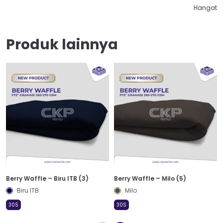
Hangat
Produk lainnya
Berry Waffle – Biru ITB (3)
Berry Waffle – Milo (5)
Biru ITB
Milo
30S
30S