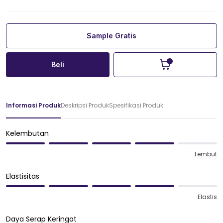
Sample Gratis
Beli
Informasi Produk
Deskripsi Produk
Spesifikasi Produk
Kelembutan
Lembut
Elastisitas
Elastis
Daya Serap Keringat