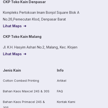
CKP Toko Kain Denpasar
Kompleks Pertokoan Imam Bonjol Square Blok A
No.26,Pemecutan Klod, Denpasar Barat
Lihat Maps
CKP Toko Kain Malang
Jl. K.H. Hasyim Ashari No.2, Malang, Kec. Klojen
Lihat Maps
Jenis Kain
Info
Cotton Combed Printing
Artikel
Bahan Kaos Maxcel 24S & 30S
FAQ
Bahan Kaos Primacel 24S &
Kontak Kami
30S