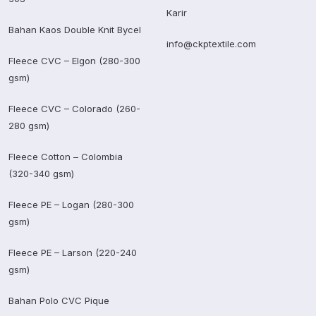
Karir
Bahan Kaos Double Knit Bycel
info@ckptextile.com
Fleece CVC – Elgon (280-300
gsm)
Fleece CVC – Colorado (260-
280 gsm)
Fleece Cotton – Colombia
(320-340 gsm)
Fleece PE – Logan (280-300
gsm)
Fleece PE – Larson (220-240
gsm)
Bahan Polo CVC Pique