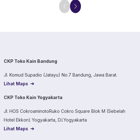
CKP Toko Kain Bandung
Jl. Komud Supadio (Jatayu) No.7 Bandung, Jawa Barat.
Lihat Maps
CKP Toko Kain Yogyakarta
Jl. HOS CokroaminotoRuko Cokro Square Blok M (Sebelah
Hotel Ekkon) Yogyakarta, D.I.Yogyakarta
Lihat Maps