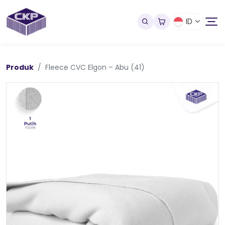
ID
Produk
Fleece CVC Elgon – Abu (41)