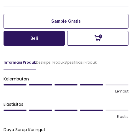
Sample Gratis
Beli
Informasi Produk
Deskripsi Produk
Spesifikasi Produk
Kelembutan
Lembut
Elastisitas
Elastis
Daya Serap Keringat