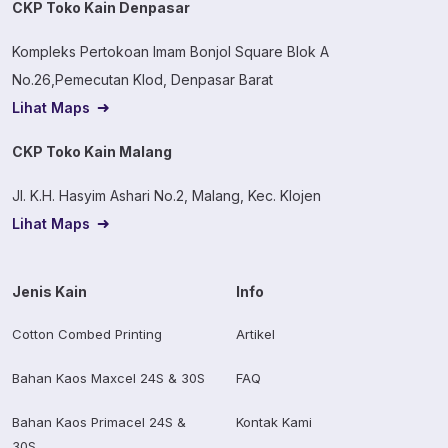
CKP Toko Kain Denpasar
Kompleks Pertokoan Imam Bonjol Square Blok A
No.26,Pemecutan Klod, Denpasar Barat
Lihat Maps
CKP Toko Kain Malang
Jl. K.H. Hasyim Ashari No.2, Malang, Kec. Klojen
Lihat Maps
Jenis Kain
Info
Cotton Combed Printing
Artikel
Bahan Kaos Maxcel 24S & 30S
FAQ
Bahan Kaos Primacel 24S &
Kontak Kami
30S