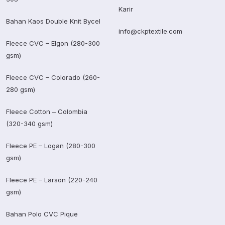
Karir
Bahan Kaos Double Knit Bycel
info@ckptextile.com
Fleece CVC – Elgon (280-300
gsm)
Fleece CVC – Colorado (260-
280 gsm)
Fleece Cotton – Colombia
(320-340 gsm)
Fleece PE – Logan (280-300
gsm)
Fleece PE – Larson (220-240
gsm)
Bahan Polo CVC Pique