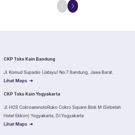
CKP Toko Kain Bandung
Jl. Komud Supadio (Jatayu) No.7 Bandung, Jawa Barat.
Lihat Maps
CKP Toko Kain Yogyakarta
Jl. HOS CokroaminotoRuko Cokro Square Blok M (Sebelah
Hotel Ekkon) Yogyakarta, D.I.Yogyakarta
Lihat Maps