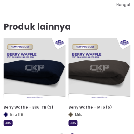
Hangat
Produk lainnya
Berry Waffle – Biru ITB (3)
Berry Waffle – Milo (5)
Biru ITB
Milo
30S
30S