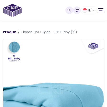
ID
Produk
Fleece CVC Elgon – Biru Baby (19)