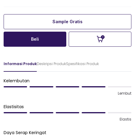
Sample Gratis
Beli
Informasi Produk
Deskripsi Produk
Spesifikasi Produk
Kelembutan
Lembut
Elastisitas
Elastis
Daya Serap Keringat