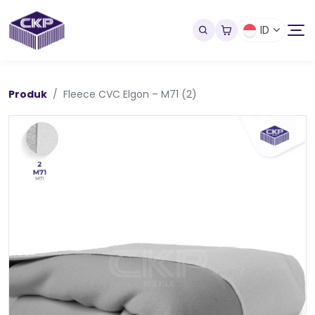
ID
Produk
Fleece CVC Elgon – M71 (2)