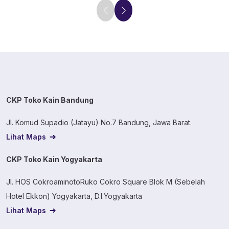
CKP Toko Kain Bandung
Jl. Komud Supadio (Jatayu) No.7 Bandung, Jawa Barat.
Lihat Maps
CKP Toko Kain Yogyakarta
Jl. HOS CokroaminotoRuko Cokro Square Blok M (Sebelah
Hotel Ekkon) Yogyakarta, D.I.Yogyakarta
Lihat Maps