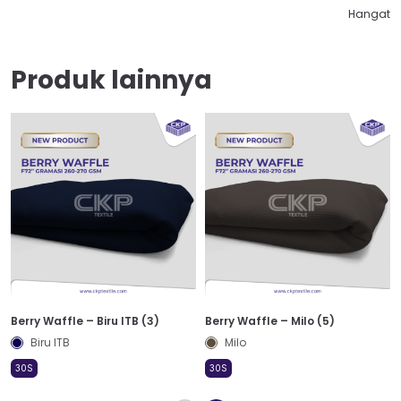
Hangat
Produk lainnya
Berry Waffle – Biru ITB (3)
Berry Waffle – Milo (5)
Biru ITB
Milo
30S
30S