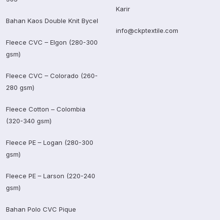
Karir
Bahan Kaos Double Knit Bycel
info@ckptextile.com
Fleece CVC – Elgon (280-300
gsm)
Fleece CVC – Colorado (260-
280 gsm)
Fleece Cotton – Colombia
(320-340 gsm)
Fleece PE – Logan (280-300
gsm)
Fleece PE – Larson (220-240
gsm)
Bahan Polo CVC Pique