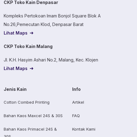
CKP Toko Kain Denpasar
Kompleks Pertokoan Imam Bonjol Square Blok A
No.26,Pemecutan Klod, Denpasar Barat
Lihat Maps
CKP Toko Kain Malang
Jl. K.H. Hasyim Ashari No.2, Malang, Kec. Klojen
Lihat Maps
Jenis Kain
Info
Cotton Combed Printing
Artikel
Bahan Kaos Maxcel 24S & 30S
FAQ
Bahan Kaos Primacel 24S &
Kontak Kami
30S