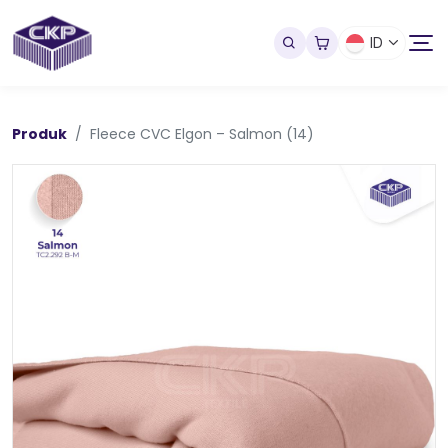
ID
Produk
Fleece CVC Elgon – Salmon (14)