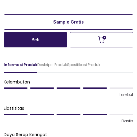
Sample Gratis
Beli
Informasi Produk
Deskripsi Produk
Spesifikasi Produk
Kelembutan
Lembut
Elastisitas
Elastis
Daya Serap Keringat