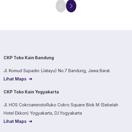
CKP Toko Kain Bandung
Jl. Komud Supadio (Jatayu) No.7 Bandung, Jawa Barat.
Lihat Maps
CKP Toko Kain Yogyakarta
Jl. HOS CokroaminotoRuko Cokro Square Blok M (Sebelah
Hotel Ekkon) Yogyakarta, D.I.Yogyakarta
Lihat Maps