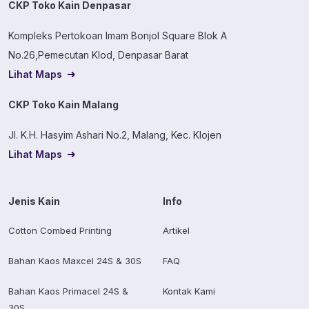
CKP Toko Kain Denpasar
Kompleks Pertokoan Imam Bonjol Square Blok A
No.26,Pemecutan Klod, Denpasar Barat
Lihat Maps
CKP Toko Kain Malang
Jl. K.H. Hasyim Ashari No.2, Malang, Kec. Klojen
Lihat Maps
Jenis Kain
Info
Cotton Combed Printing
Artikel
Bahan Kaos Maxcel 24S & 30S
FAQ
Bahan Kaos Primacel 24S &
Kontak Kami
30S