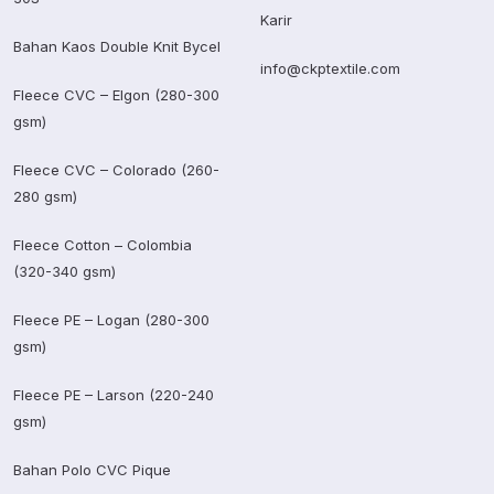
Karir
Bahan Kaos Double Knit Bycel
info@ckptextile.com
Fleece CVC – Elgon (280-300
gsm)
Fleece CVC – Colorado (260-
280 gsm)
Fleece Cotton – Colombia
(320-340 gsm)
Fleece PE – Logan (280-300
gsm)
Fleece PE – Larson (220-240
gsm)
Bahan Polo CVC Pique