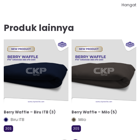
Hangat
Produk lainnya
Berry Waffle – Biru ITB (3)
Berry Waffle – Milo (5)
Biru ITB
Milo
30S
30S