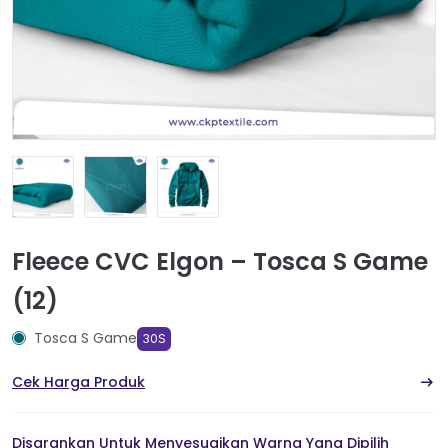
Fleece CVC Elgon – Tosca S Game
(12)
Tosca S Game
30S
Cek Harga Produk
Disarankan Untuk Menyesuaikan Warna Yang Dipilih