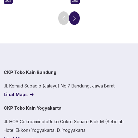
30S
30S
CKP Toko Kain Bandung
Jl. Komud Supadio (Jatayu) No.7 Bandung, Jawa Barat.
Lihat Maps
CKP Toko Kain Yogyakarta
Jl. HOS CokroaminotoRuko Cokro Square Blok M (Sebelah
Hotel Ekkon) Yogyakarta, D.I.Yogyakarta