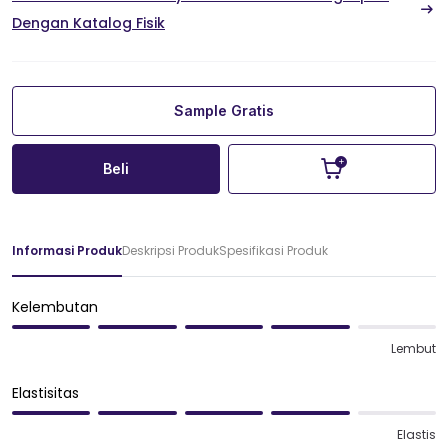
Dengan Katalog Fisik
Sample Gratis
Beli
Informasi Produk
Deskripsi Produk
Spesifikasi Produk
Kelembutan
Lembut
Elastisitas
Elastis