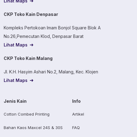
Lihat Maps
CKP Toko Kain Denpasar
Kompleks Pertokoan Imam Bonjol Square Blok A
No.26,Pemecutan Klod, Denpasar Barat
Lihat Maps
CKP Toko Kain Malang
Jl. K.H. Hasyim Ashari No.2, Malang, Kec. Klojen
Lihat Maps
Jenis Kain
Info
Cotton Combed Printing
Artikel
Bahan Kaos Maxcel 24S & 30S
FAQ