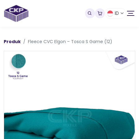
ID
Produk
Fleece CVC Elgon – Tosca S Game (12)