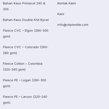
Bahan Kaos Primacel 24S &
Kontak Kami
30S
Karir
Bahan Kaos Double Knit Bycel
info@ckptextile.com
Fleece CVC – Elgon (280-300
gsm)
Fleece CVC – Colorado (260-
280 gsm)
Fleece Cotton – Colombia
(320-340 gsm)
Fleece PE – Logan (280-300
gsm)
Fleece PE – Larson (220-240
gsm)