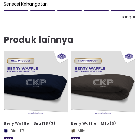
Sensasi Kehangatan
Hangat
Produk lainnya
Berry Waffle – Biru ITB (3)
Berry Waffle – Milo (5)
Biru ITB
Milo