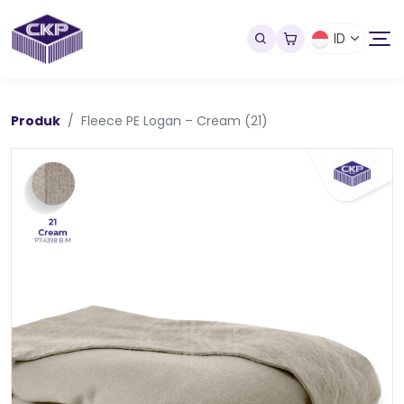
ID
Produk
Fleece PE Logan – Cream (21)