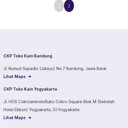
CKP Toko Kain Bandung
Jl. Komud Supadio (Jatayu) No.7 Bandung, Jawa Barat.
Lihat Maps
CKP Toko Kain Yogyakarta
Jl. HOS CokroaminotoRuko Cokro Square Blok M (Sebelah
Hotel Ekkon) Yogyakarta, D.I.Yogyakarta
Lihat Maps