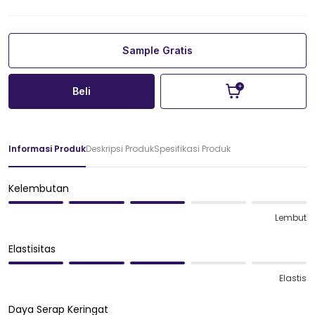
Sample Gratis
Beli
Informasi Produk
Deskripsi Produk
Spesifikasi Produk
Kelembutan
Lembut
Elastisitas
Elastis
Daya Serap Keringat