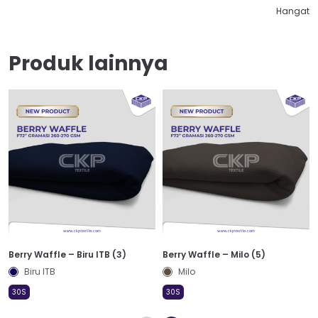
Hangat
Produk lainnya
Berry Waffle – Biru ITB (3)
Berry Waffle – Milo (5)
Biru ITB
Milo
30S
30S