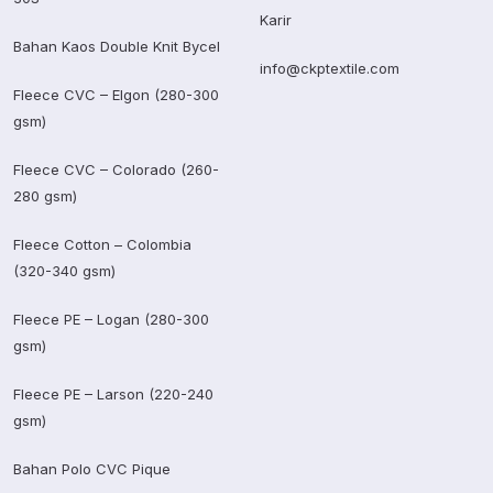
Karir
Bahan Kaos Double Knit Bycel
info@ckptextile.com
Fleece CVC – Elgon (280-300
gsm)
Fleece CVC – Colorado (260-
280 gsm)
Fleece Cotton – Colombia
(320-340 gsm)
Fleece PE – Logan (280-300
gsm)
Fleece PE – Larson (220-240
gsm)
Bahan Polo CVC Pique