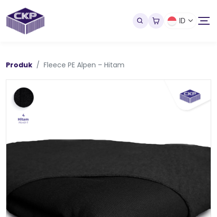
ID
Produk
Fleece PE Alpen – Hitam