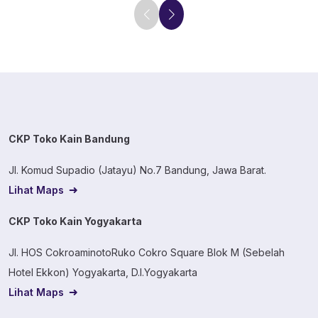
CKP Toko Kain Bandung
Jl. Komud Supadio (Jatayu) No.7 Bandung, Jawa Barat.
Lihat Maps
CKP Toko Kain Yogyakarta
Jl. HOS CokroaminotoRuko Cokro Square Blok M (Sebelah
Hotel Ekkon) Yogyakarta, D.I.Yogyakarta
Lihat Maps