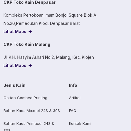
CKP Toko Kain Denpasar
Kompleks Pertokoan Imam Bonjol Square Blok A
No.26,Pemecutan Klod, Denpasar Barat
Lihat Maps
CKP Toko Kain Malang
Jl. K.H. Hasyim Ashari No.2, Malang, Kec. Klojen
Lihat Maps
Jenis Kain
Info
Cotton Combed Printing
Artikel
Bahan Kaos Maxcel 24S & 30S
FAQ
Bahan Kaos Primacel 24S &
Kontak Kami
30S