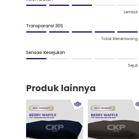
Lembut
Transparansi 30S
Tidak Menerawang
Sensasi Kesejukan
Sejuk
Produk lainnya