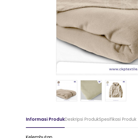
Informasi Produk
Deskripsi Produk
Spesifikasi Produk
Kelembutan