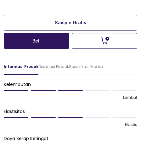
Sample Gratis
Beli
Informasi Produk
Deskripsi Produk
Spesifikasi Produk
Kelembutan
Lembut
Elastisitas
Elastis
Daya Serap Keringat