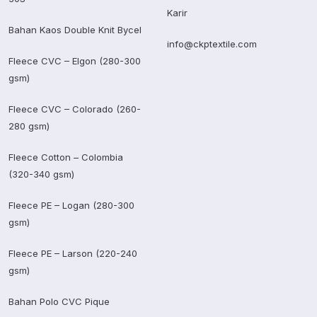
Karir
Bahan Kaos Double Knit Bycel
info@ckptextile.com
Fleece CVC – Elgon (280-300
gsm)
Fleece CVC – Colorado (260-
280 gsm)
Fleece Cotton – Colombia
(320-340 gsm)
Fleece PE – Logan (280-300
gsm)
Fleece PE – Larson (220-240
gsm)
Bahan Polo CVC Pique