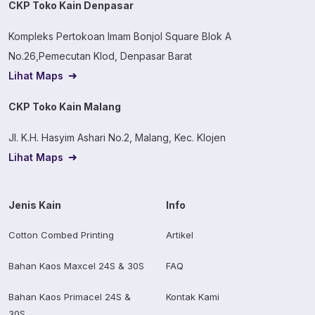
CKP Toko Kain Denpasar
Kompleks Pertokoan Imam Bonjol Square Blok A
No.26,Pemecutan Klod, Denpasar Barat
Lihat Maps
CKP Toko Kain Malang
Jl. K.H. Hasyim Ashari No.2, Malang, Kec. Klojen
Lihat Maps
Jenis Kain
Info
Cotton Combed Printing
Artikel
Bahan Kaos Maxcel 24S & 30S
FAQ
Bahan Kaos Primacel 24S &
Kontak Kami
30S