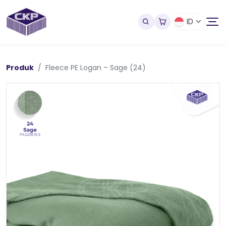
ID
Produk
Fleece PE Logan – Sage (24)