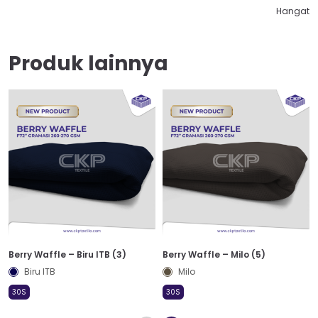
Hangat
Produk lainnya
Berry Waffle – Biru ITB (3)
Berry Waffle – Milo (5)
Biru ITB
Milo
30S
30S