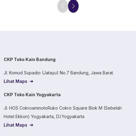
CKP Toko Kain Bandung
Jl. Komud Supadio (Jatayu) No.7 Bandung, Jawa Barat.
Lihat Maps
CKP Toko Kain Yogyakarta
Jl. HOS CokroaminotoRuko Cokro Square Blok M (Sebelah
Hotel Ekkon) Yogyakarta, D.I.Yogyakarta
Lihat Maps