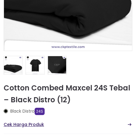
Cotton Combed Maxcel 24S Tebal
– Black Distro (12)
Black Distro
24S
Cek Harga Produk