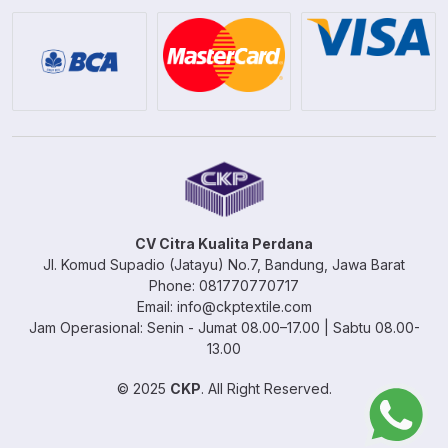
CV Citra Kualita Perdana
Jl. Komud Supadio (Jatayu) No.7, Bandung, Jawa Barat
Phone: 081770770717
Email: info@ckptextile.com
Jam Operasional: Senin - Jumat 08.00–17.00 | Sabtu 08.00-
13.00
© 2025
CKP
. All Right Reserved.