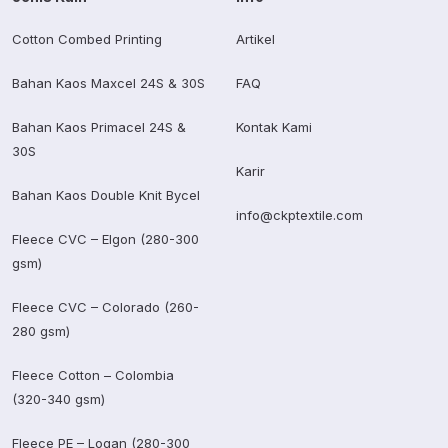
Cotton Combed Printing
Artikel
Bahan Kaos Maxcel 24S & 30S
FAQ
Bahan Kaos Primacel 24S &
Kontak Kami
30S
Karir
Bahan Kaos Double Knit Bycel
info@ckptextile.com
Fleece CVC – Elgon (280-300
gsm)
Fleece CVC – Colorado (260-
280 gsm)
Fleece Cotton – Colombia
(320-340 gsm)
Fleece PE – Logan (280-300