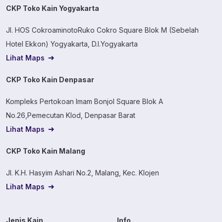
CKP Toko Kain Yogyakarta
Jl. HOS CokroaminotoRuko Cokro Square Blok M (Sebelah
Hotel Ekkon) Yogyakarta, D.I.Yogyakarta
Lihat Maps
CKP Toko Kain Denpasar
Kompleks Pertokoan Imam Bonjol Square Blok A
No.26,Pemecutan Klod, Denpasar Barat
Lihat Maps
CKP Toko Kain Malang
Jl. K.H. Hasyim Ashari No.2, Malang, Kec. Klojen
Lihat Maps
Jenis Kain
Info