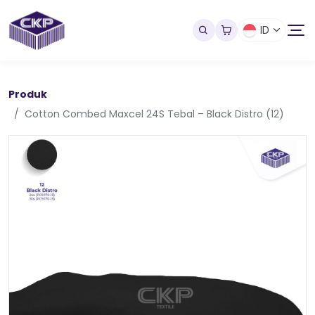
ID
Produk
Cotton Combed Maxcel 24S Tebal – Black Distro (12)