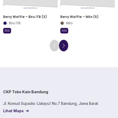
Berry Waffle – Biru ITB (3)
Berry Waffle – Milo (5)
Biru ITB
Milo
30S
30S
CKP Toko Kain Bandung
Jl. Komud Supadio (Jatayu) No.7 Bandung, Jawa Barat.
Lihat Maps