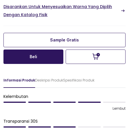
Disarankan Untuk Menyesuaikan Warna Yang Dipilih
Dengan Katalog Fisik
Sample Gratis
Beli
Informasi Produk
Deskripsi Produk
Spesifikasi Produk
Kelembutan
Lembut
Transparansi 30S