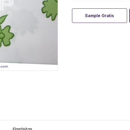
Sample Gratis
Elastisitas