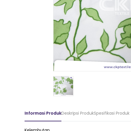
Informasi Produk
Deskripsi Produk
Spesifikasi Produk
Kelembutan