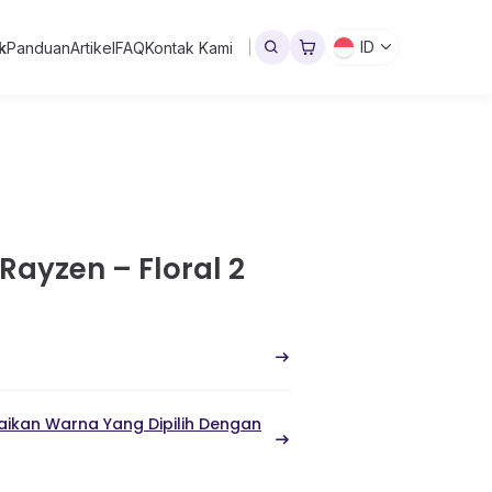
ID
k
Panduan
Artikel
FAQ
Kontak Kami
Rayzen – Floral 2
ikan Warna Yang Dipilih Dengan