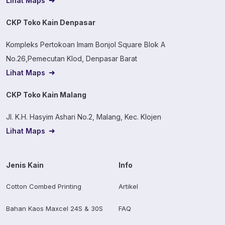
Lihat Maps
CKP Toko Kain Denpasar
Kompleks Pertokoan Imam Bonjol Square Blok A
No.26,Pemecutan Klod, Denpasar Barat
Lihat Maps
CKP Toko Kain Malang
Jl. K.H. Hasyim Ashari No.2, Malang, Kec. Klojen
Lihat Maps
Jenis Kain
Info
Cotton Combed Printing
Artikel
Bahan Kaos Maxcel 24S & 30S
FAQ