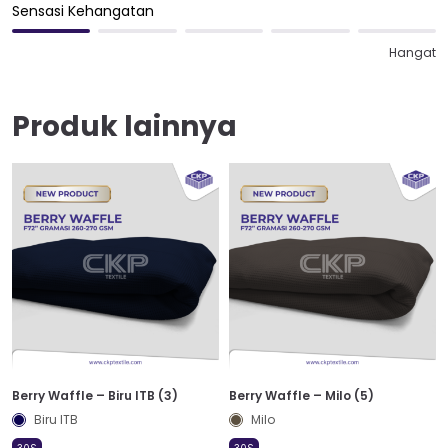
Sensasi Kehangatan
Hangat
Produk lainnya
Berry Waffle – Biru ITB (3)
Berry Waffle – Milo (5)
Biru ITB
Milo