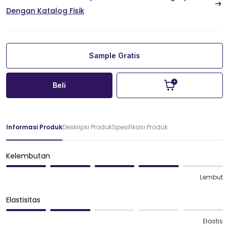
Dengan Katalog Fisik
Sample Gratis
Beli
Informasi Produk
Deskripsi Produk
Spesifikasi Produk
Kelembutan
Lembut
Elastisitas
Elastis