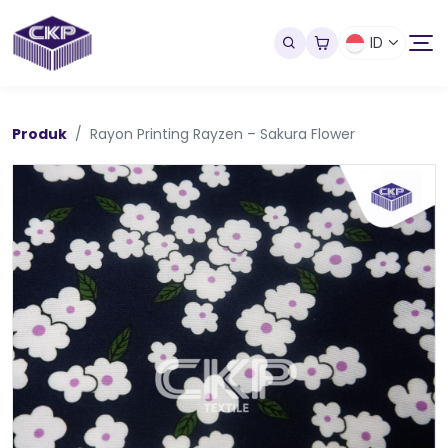
ID
Produk
Rayon Printing Rayzen – Sakura Flower