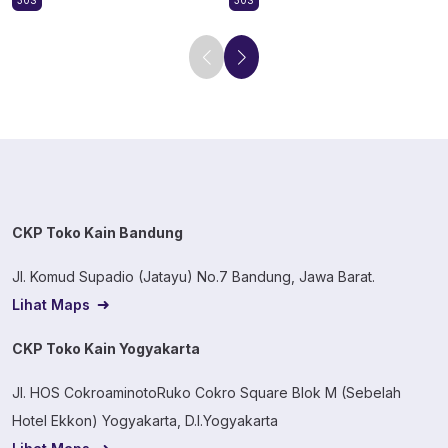
30S
30S
CKP Toko Kain Bandung
Jl. Komud Supadio (Jatayu) No.7 Bandung, Jawa Barat.
Lihat Maps
CKP Toko Kain Yogyakarta
Jl. HOS CokroaminotoRuko Cokro Square Blok M (Sebelah
Hotel Ekkon) Yogyakarta, D.I.Yogyakarta