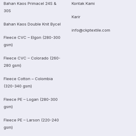
Bahan Kaos Primacel 24S &
Kontak Kami
30S
Karir
Bahan Kaos Double Knit Bycel
info@ckptextile.com
Fleece CVC – Elgon (280-300
gsm)
Fleece CVC – Colorado (260-
280 gsm)
Fleece Cotton – Colombia
(320-340 gsm)
Fleece PE – Logan (280-300
gsm)
Fleece PE – Larson (220-240
gsm)