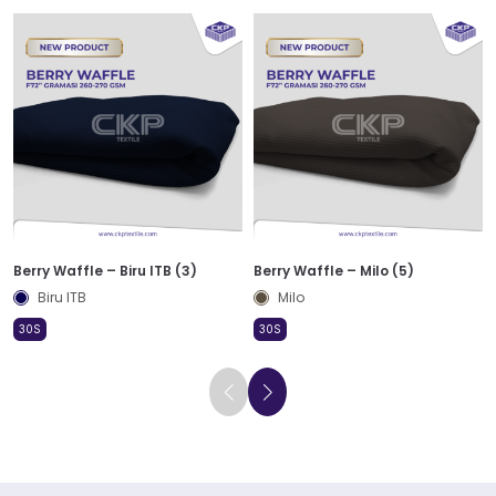
Berry Waffle – Biru ITB (3)
Berry Waffle – Milo (5)
Biru ITB
Milo
30S
30S