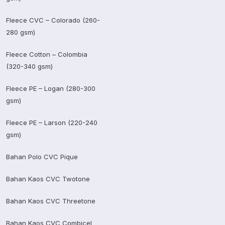
Fleece CVC – Colorado (260-
280 gsm)
Fleece Cotton – Colombia
(320-340 gsm)
Fleece PE – Logan (280-300
gsm)
Fleece PE – Larson (220-240
gsm)
Bahan Polo CVC Pique
Bahan Kaos CVC Twotone
Bahan Kaos CVC Threetone
Bahan Kaos CVC Combicel