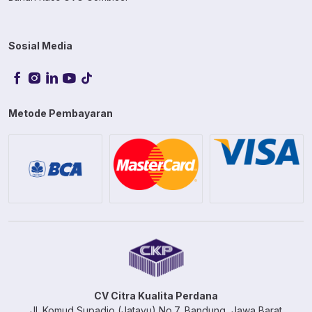
Sosial Media
Metode Pembayaran
CV Citra Kualita Perdana
Jl. Komud Supadio (Jatayu) No.7, Bandung, Jawa Barat