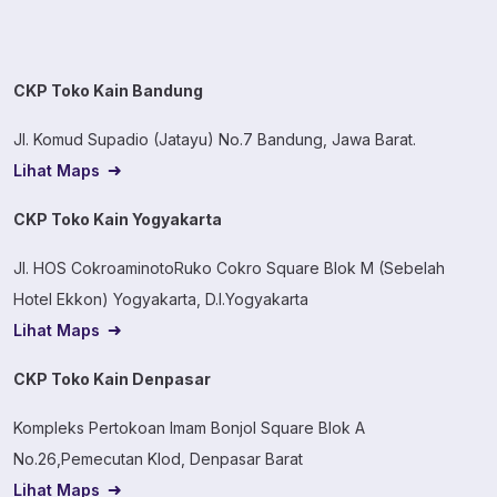
CKP Toko Kain Bandung
Jl. Komud Supadio (Jatayu) No.7 Bandung, Jawa Barat.
Lihat Maps
CKP Toko Kain Yogyakarta
Jl. HOS CokroaminotoRuko Cokro Square Blok M (Sebelah
Hotel Ekkon) Yogyakarta, D.I.Yogyakarta
Lihat Maps
CKP Toko Kain Denpasar
Kompleks Pertokoan Imam Bonjol Square Blok A
No.26,Pemecutan Klod, Denpasar Barat
Lihat Maps