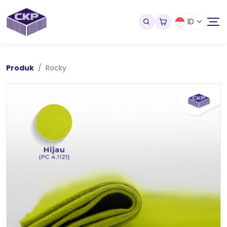
ID
Produk
Rocky