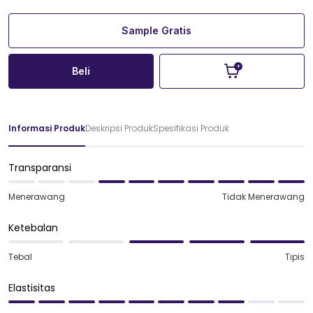
Sample Gratis
Beli
Informasi Produk
Deskripsi Produk
Spesifikasi Produk
Transparansi
Menerawang
Tidak Menerawang
Ketebalan
Tebal
Tipis
Elastisitas