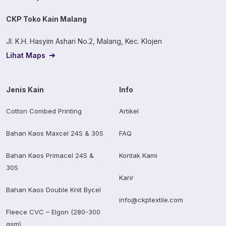
CKP Toko Kain Malang
Jl. K.H. Hasyim Ashari No.2, Malang, Kec. Klojen
Lihat Maps
Jenis Kain
Info
Cotton Combed Printing
Artikel
Bahan Kaos Maxcel 24S & 30S
FAQ
Bahan Kaos Primacel 24S &
Kontak Kami
30S
Karir
Bahan Kaos Double Knit Bycel
info@ckptextile.com
Fleece CVC – Elgon (280-300
gsm)