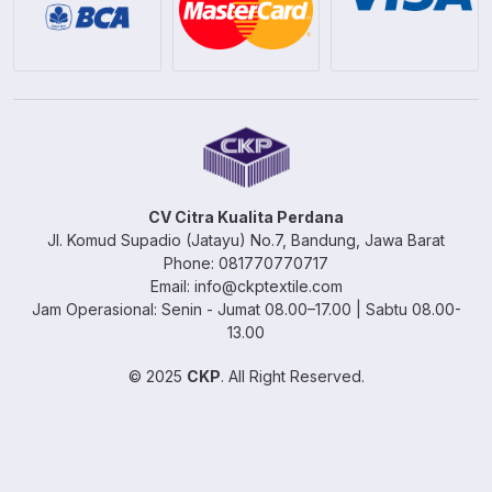
CV Citra Kualita Perdana
Jl. Komud Supadio (Jatayu) No.7, Bandung, Jawa Barat
Phone: 081770770717
Email: info@ckptextile.com
Jam Operasional: Senin - Jumat 08.00–17.00 | Sabtu 08.00-
13.00
© 2025
CKP
. All Right Reserved.