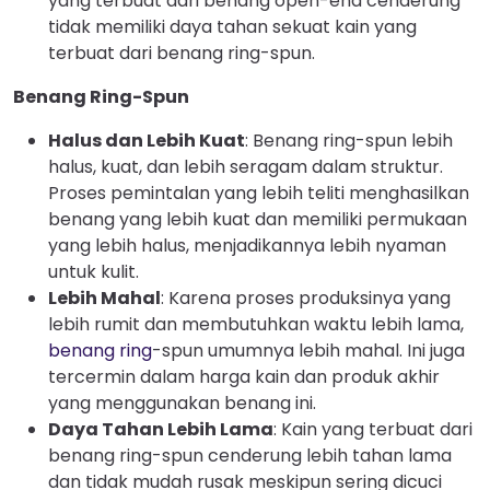
yang terbuat dari benang open-end cenderung
tidak memiliki daya tahan sekuat kain yang
terbuat dari benang ring-spun.
Benang Ring-Spun
Halus dan Lebih Kuat
: Benang ring-spun lebih
halus, kuat, dan lebih seragam dalam struktur.
Proses pemintalan yang lebih teliti menghasilkan
benang yang lebih kuat dan memiliki permukaan
yang lebih halus, menjadikannya lebih nyaman
untuk kulit.
Lebih Mahal
: Karena proses produksinya yang
lebih rumit dan membutuhkan waktu lebih lama,
benang ring
-spun umumnya lebih mahal. Ini juga
tercermin dalam harga kain dan produk akhir
yang menggunakan benang ini.
Daya Tahan Lebih Lama
: Kain yang terbuat dari
benang ring-spun cenderung lebih tahan lama
dan tidak mudah rusak meskipun sering dicuci