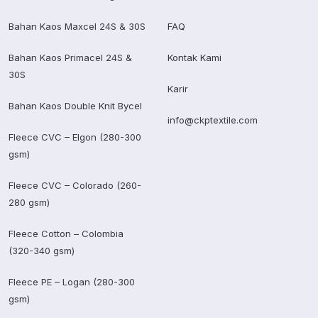
Bahan Kaos Maxcel 24S & 30S
FAQ
Bahan Kaos Primacel 24S &
Kontak Kami
30S
Karir
Bahan Kaos Double Knit Bycel
info@ckptextile.com
Fleece CVC – Elgon (280-300
gsm)
Fleece CVC – Colorado (260-
280 gsm)
Fleece Cotton – Colombia
(320-340 gsm)
Fleece PE – Logan (280-300
gsm)