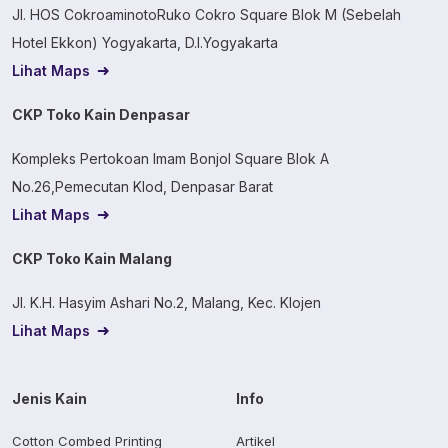
Jl. HOS CokroaminotoRuko Cokro Square Blok M (Sebelah
Hotel Ekkon) Yogyakarta, D.I.Yogyakarta
Lihat Maps
CKP Toko Kain Denpasar
Kompleks Pertokoan Imam Bonjol Square Blok A
No.26,Pemecutan Klod, Denpasar Barat
Lihat Maps
CKP Toko Kain Malang
Jl. K.H. Hasyim Ashari No.2, Malang, Kec. Klojen
Lihat Maps
Jenis Kain
Info
Cotton Combed Printing
Artikel