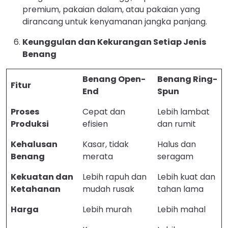
premium, pakaian dalam, atau pakaian yang
dirancang untuk kenyamanan jangka panjang.
Keunggulan dan Kekurangan Setiap Jenis
Benang
Benang Open-
Benang Ring-
Fitur
End
Spun
Proses
Cepat dan
Lebih lambat
Produksi
efisien
dan rumit
Kehalusan
Kasar, tidak
Halus dan
Benang
merata
seragam
Kekuatan dan
Lebih rapuh dan
Lebih kuat dan
Ketahanan
mudah rusak
tahan lama
Harga
Lebih murah
Lebih mahal