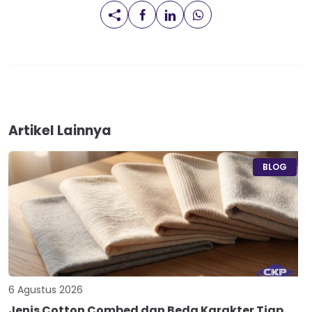
Artikel Lainnya
BLOG
6 Agustus 2026
Jenis Cotton Combed dan Beda Karakter Tiap