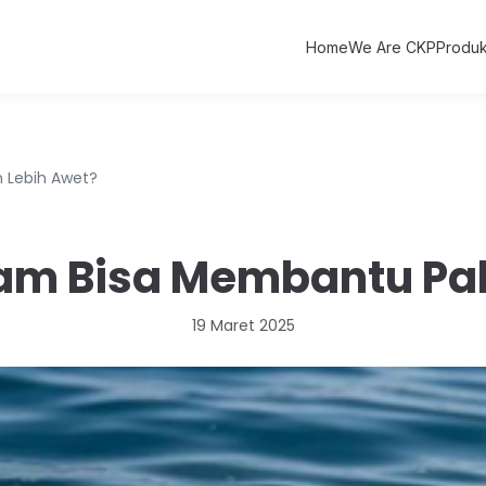
Home
We Are CKP
Produ
 Lebih Awet?
am Bisa Membantu Pa
19 Maret 2025