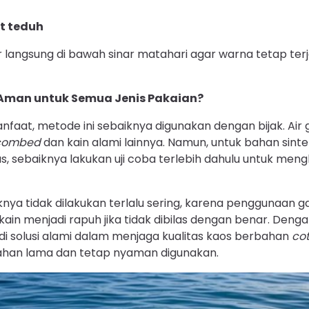
t teduh
 langsung di bawah sinar matahari agar warna tetap terj
Aman untuk Semua Jenis Pakaian?
nfaat, metode ini sebaiknya digunakan dengan bijak. Air
 combed
dan kain alami lainnya. Namun, untuk bahan sinte
s, sebaiknya lakukan uji coba terlebih dahulu untuk meng
iknya tidak dilakukan terlalu sering, karena penggunaan 
in menjadi rapuh jika tidak dibilas dengan benar. Denga
di solusi alami dalam menjaga kualitas kaos berbahan
co
han lama dan tetap nyaman digunakan.