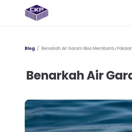
Blog
Benarkah Air Garam Bisa Membantu Pakaian
Benarkah Air Gar