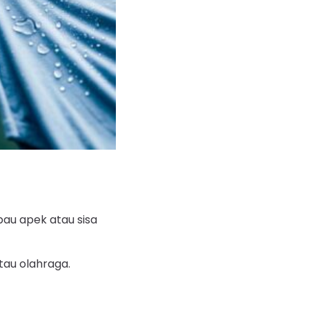
au apek atau sisa
tau olahraga.