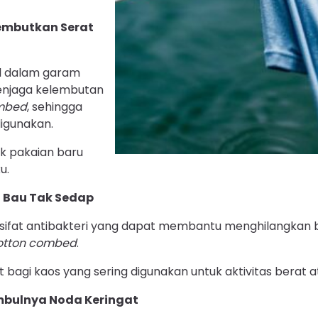
mbutkan Serat
l dalam garam
njaga kelembutan
mbed
, sehingga
igunakan.
uk pakaian baru
u.
 Bau Tak Sedap
 sifat antibakteri yang dapat membantu menghilangkan b
otton combed
.
bagi kaos yang sering digunakan untuk aktivitas berat a
mbulnya Noda Keringat