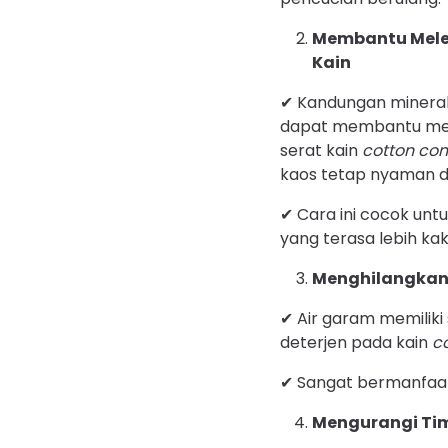
Membantu Mele
Kain
✔ Kandungan minera
dapat membantu me
serat kain
cotton co
kaos tetap nyaman d
✔ Cara ini cocok unt
yang terasa lebih kak
Menghilangkan
✔ Air garam memiliki
deterjen pada kain
c
✔ Sangat bermanfaat 
Mengurangi Ti