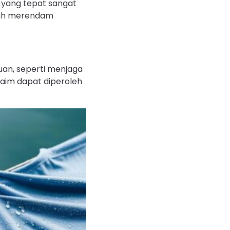
 yang tepat sangat
alah merendam
uan, seperti menjaga
aim dapat diperoleh