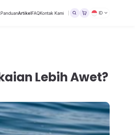
ID
k
Panduan
Artikel
FAQ
Kontak Kami
kaian Lebih Awet?