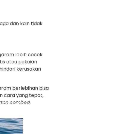
aga dan kain tidak
 garam lebih cocok
tis atau pakaian
hindari kerusakan
garam berlebihan bisa
n cara yang tepat,
tton combed
,