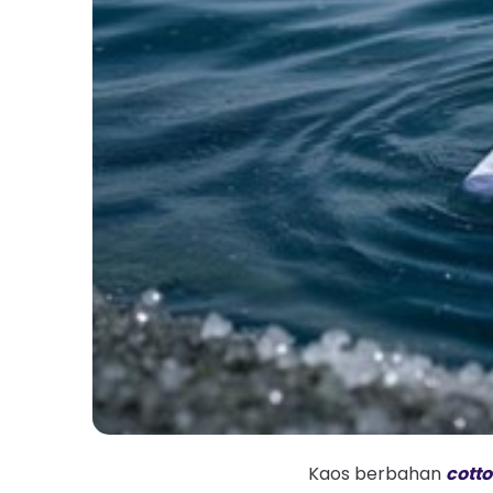
Kaos berbahan
cott