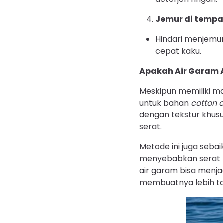
Jemur di tempa
Hindari menjemur
cepat kaku.
Apakah Air Garam 
Meskipun memiliki ma
untuk bahan
cotton
dengan tekstur khusu
serat.
Metode ini juga seba
menyebabkan serat ka
air garam bisa menja
membuatnya lebih ta