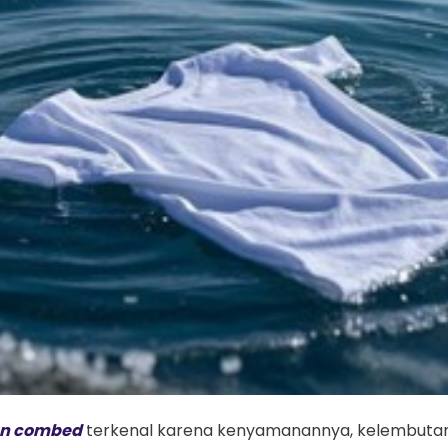
on combed
terkenal karena kenyamanannya, kelembutan