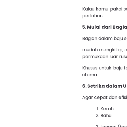
Kalau kamu pakai se
perlahan.
5. Mulai dari Bag
Bagian dalam baju se
mudah mengkilap, a
permukaan luar rus
Khusus untuk baju f
utama.
6. Setrika dalam 
Agar cepat dan efisi
Kerah
Bahu
Lengan (bag