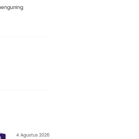
 menguning
4 Agustus 2026
G