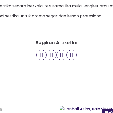
setrika secara berkala, terutama jika mulai lengket atau
i setrika untuk aroma segar dan kesan profesional
Bagikan Artikel Ini
6
BLO