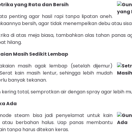
etrika yang Rata dan Bersih
ata penting agar hasil rapi tanpa lipatan aneh.
kaannya bersih, agar tidak menempelkan debu atau sisa g
ika di atas meja biasa, tambahkan alas tahan panas ag
at hilang.
akaian Masih Sedikit Lembap
akaian masih agak lembap (setelah dijemur)
n. Serat kain masih lentur, sehingga lebih mudah
perlu banyak tekanan.
 kering total, semprotkan air dengan spray agar lebih mu
ika Ada
mode steam bisa jadi penyelamat
untuk kain
h, atau berbahan halus. Uap panas membantu
ain tanpa harus ditekan keras.