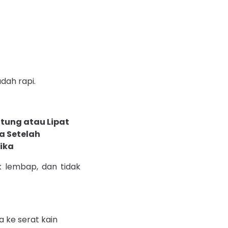
udah rapi.
ak lembap, dan tidak
 ke serat kain