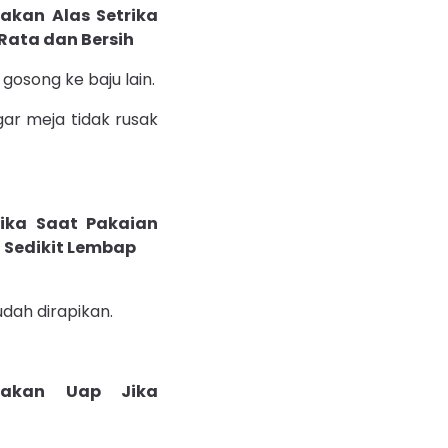
osong ke baju lain.
ar meja tidak rusak
dah dirapikan.