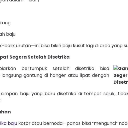
akang
ah baju
-balik urutan—ini bisa bikin baju kusut lagi di area yang s
pat Segera Setelah Disetrika
iarkan bertumpuk setelah disetrika bisa
, langsung gantung di hanger atau lipat dengan
, simpan baju yang baru disetrika di tempat sejuk, tid
.
ahan
ika baju
kotor atau bernoda—panas bisa “mengunci” noda