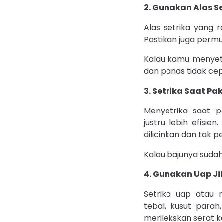
2. Gunakan Alas S
Alas setrika yang r
Pastikan juga permu
Kalau kamu menyetr
dan panas tidak cep
3. Setrika Saat P
Menyetrika saat p
justru lebih efisie
dilicinkan dan tak 
Kalau bajunya sudah
4. Gunakan Uap J
Setrika uap atau 
tebal, kusut para
merilekskan serat k