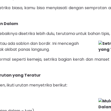
trika biasa, kamu bisa menyiasati dengan semprotan air
ian Dalam
baiknya disetrika lebih dulu, terutama untuk bahan tipis,
tau ada sablon dan bordir. Ini mencegah
ak akibat panas langsung.
ormal seperti kemeja, setrika bagian kerah dan manset
Urutan yang Teratur
en, ikuti urutan menyetrika berikut:
ian dalam – luar)