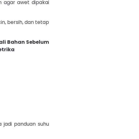
n agar awet dipakai
in, bersih, dan tetap
sa jadi panduan suhu