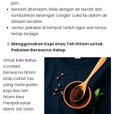
jam.
Setelah direndam, bilas dengan air bersih dan
tambahkan setengah cangkir cuka ke dalam air
bilasan terakhir.
Jemur pakaian di tempat teduh agar warnanya
tetap terjaga.
Menggunakan Kopi atau Teh Hitam untuk
Pakaian Berwarna Gelap
Untuk
kain katun
combed
berwarna hitam
atau coklat tua
yang mulai pudar,
kopi dan teh
hitam bisa
menjadi solusi
alami. Zat tanin