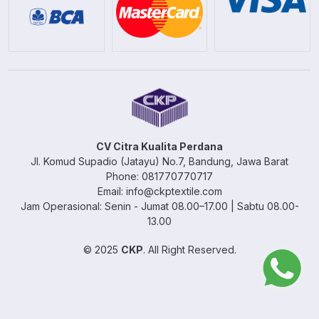
CV Citra Kualita Perdana
Jl. Komud Supadio (Jatayu) No.7, Bandung, Jawa Barat
Phone: 081770770717
Email: info@ckptextile.com
Jam Operasional: Senin - Jumat 08.00–17.00 | Sabtu 08.00-
13.00
© 2025
CKP
. All Right Reserved.