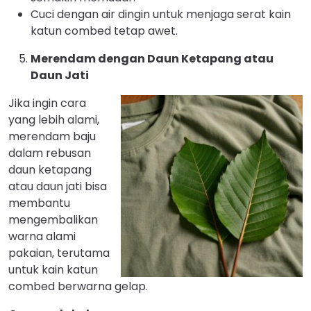
Cuci dengan air dingin untuk menjaga serat kain
katun combed tetap awet.
Merendam dengan Daun Ketapang atau
Daun Jati
Jika ingin cara
yang lebih alami,
merendam baju
dalam rebusan
daun ketapang
atau daun jati bisa
membantu
mengembalikan
warna alami
pakaian, terutama
untuk kain katun
combed berwarna gelap.