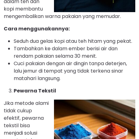
dalam teh dan
kopi membantu
mengembalikan warna pakaian yang memudar.
Cara menggunakannya:
Seduh dua gelas kopi atau teh hitam yang pekat.
Tambahkan ke dalam ember berisi air dan
rendam pakaian selama 30 menit.
Cuci pakaian dengan air dingin tanpa deterjen,
lalu jemur di tempat yang tidak terkena sinar
matahari langsung.
Pewarna Tekstil
Jika metode alami
tidak cukup
efektif, pewarna
tekstil bisa
menjadi solusi