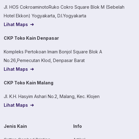
Jl. HOS CokroaminotoRuko Cokro Square Blok M (Sebelah
Hotel Ekkon) Yogyakarta, D.I.Yogyakarta
Lihat Maps
CKP Toko Kain Denpasar
Kompleks Pertokoan Imam Bonjol Square Blok A
No.26,Pemecutan Klod, Denpasar Barat
Lihat Maps
CKP Toko Kain Malang
Jl. K.H. Hasyim Ashari No.2, Malang, Kec. Klojen
Lihat Maps
Jenis Kain
Info