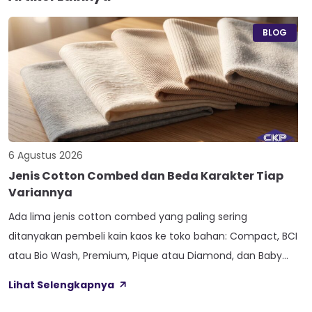
BLOG
6 Agustus 2026
Jenis Cotton Combed dan Beda Karakter Tiap
Variannya
Ada lima jenis cotton combed yang paling sering
ditanyakan pembeli kain kaos ke toko bahan: Compact, BCI
atau Bio Wash, Premium, Pique atau Diamond, dan Baby
Terry. Kelima varian ini lahir dari beda proses pemintalan
Lihat Selengkapnya
benang atau jenis rajutan, bukan dari angka ketebalan