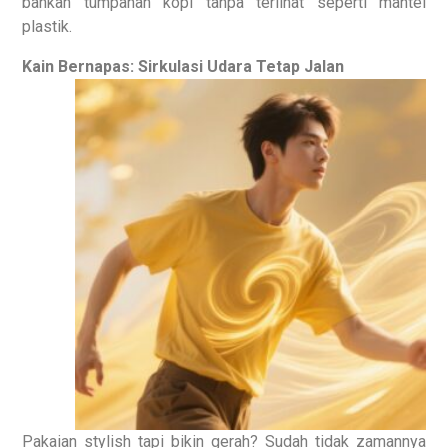
bahkan tumpahan kopi tanpa terlihat seperti mantel
plastik.
Kain Bernapas: Sirkulasi Udara Tetap Jalan
Pakaian stylish tapi bikin gerah? Sudah tidak zamannya