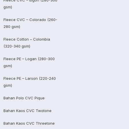
gsm)
Fleece CVC – Colorado (260-
280 gsm)
Fleece Cotton – Colombia
(320-340 gsm)
Fleece PE – Logan (280-300
gsm)
Fleece PE – Larson (220-240
gsm)
Bahan Polo CVC Pique
Bahan Kaos CVC Twotone
Bahan Kaos CVC Threetone