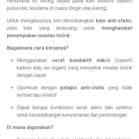
Fenomena ini sering terjadi pada kain sintetis seperti
polyester, terutama di cuaca dingin atau kering.
Untuk mengatasinya, kini dikembangkan
kain anti-statis
,
yaitu kain yang dirancang untuk
menghambat
penumpukan muatan listrik
.
Bagaimana cara kerjanya?
Menggunakan
serat konduktif mikro
(seperti
karbon atau ion logam) yang menyebar muatan listrik
dengan cepat
Diperkuat dengan
pelapis anti-statis
yang tidak
terlihat tapi efektif
Dapat berupa kombinasi serat alami dan sintetis
untuk keseimbangan kenyamanan dan perlindungan
Di mana digunakan?