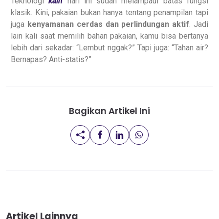
Teknologi
kain
hari ini sudah melampaui batas fungsi
klasik. Kini, pakaian bukan hanya tentang penampilan tapi
juga
kenyamanan cerdas dan perlindungan aktif
. Jadi
lain kali saat memilih bahan pakaian, kamu bisa bertanya
lebih dari sekadar: “Lembut nggak?” Tapi juga: “Tahan air?
Bernapas? Anti-statis?”
Bagikan Artikel Ini
Artikel Lainnya