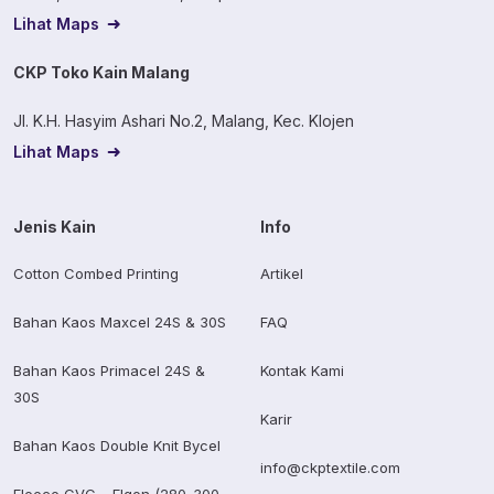
Lihat Maps
CKP Toko Kain Malang
Jl. K.H. Hasyim Ashari No.2, Malang, Kec. Klojen
Lihat Maps
Jenis Kain
Info
Cotton Combed Printing
Artikel
Bahan Kaos Maxcel 24S & 30S
FAQ
Bahan Kaos Primacel 24S &
Kontak Kami
30S
Karir
Bahan Kaos Double Knit Bycel
info@ckptextile.com
Fleece CVC – Elgon (280-300