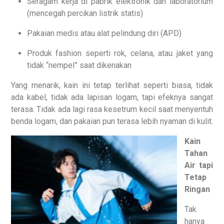
Seragam kerja di pabrik elektronik dan laboratorium
(mencegah percikan listrik statis)
Pakaian medis atau alat pelindung diri (APD)
Produk fashion seperti rok, celana, atau jaket yang
tidak “nempel” saat dikenakan
Yang menarik, kain ini tetap terlihat seperti biasa, tidak
ada kabel, tidak ada lapisan logam, tapi efeknya sangat
terasa. Tidak ada lagi rasa kesetrum kecil saat menyentuh
benda logam, dan pakaian pun terasa lebih nyaman di kulit.
Kain
Tahan
Air tapi
Tetap
Ringan
Tak
hanya