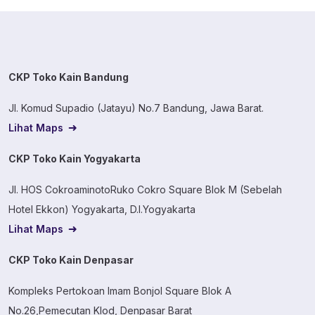
CKP Toko Kain Bandung
Jl. Komud Supadio (Jatayu) No.7 Bandung, Jawa Barat.
Lihat Maps
CKP Toko Kain Yogyakarta
Jl. HOS CokroaminotoRuko Cokro Square Blok M (Sebelah
Hotel Ekkon) Yogyakarta, D.I.Yogyakarta
Lihat Maps
CKP Toko Kain Denpasar
Kompleks Pertokoan Imam Bonjol Square Blok A
No.26,Pemecutan Klod, Denpasar Barat