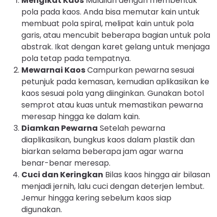
Mengikat Kaos
Mulailah dengan membentuk
pola pada kaos. Anda bisa memutar kain untuk
membuat pola spiral, melipat kain untuk pola
garis, atau mencubit beberapa bagian untuk pola
abstrak. Ikat dengan karet gelang untuk menjaga
pola tetap pada tempatnya.
Mewarnai Kaos
Campurkan pewarna sesuai
petunjuk pada kemasan, kemudian aplikasikan ke
kaos sesuai pola yang diinginkan. Gunakan botol
semprot atau kuas untuk memastikan pewarna
meresap hingga ke dalam kain.
Diamkan Pewarna
Setelah pewarna
diaplikasikan, bungkus kaos dalam plastik dan
biarkan selama beberapa jam agar warna
benar-benar meresap.
Cuci dan Keringkan
Bilas kaos hingga air bilasan
menjadi jernih, lalu cuci dengan deterjen lembut.
Jemur hingga kering sebelum kaos siap
digunakan.