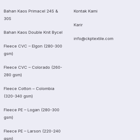
Bahan Kaos Primacel 24S &
Kontak Kami
30S
Karir
Bahan Kaos Double Knit Bycel
info@ckptextile.com
Fleece CVC – Elgon (280-300
gsm)
Fleece CVC – Colorado (260-
280 gsm)
Fleece Cotton – Colombia
(320-340 gsm)
Fleece PE – Logan (280-300
gsm)
Fleece PE – Larson (220-240
gsm)