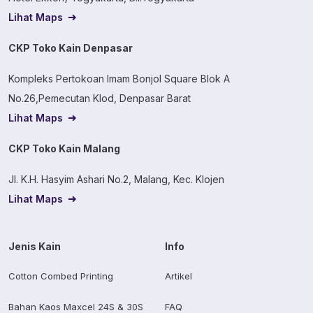
Lihat Maps
CKP Toko Kain Denpasar
Kompleks Pertokoan Imam Bonjol Square Blok A
No.26,Pemecutan Klod, Denpasar Barat
Lihat Maps
CKP Toko Kain Malang
Jl. K.H. Hasyim Ashari No.2, Malang, Kec. Klojen
Lihat Maps
Jenis Kain
Info
Cotton Combed Printing
Artikel
Bahan Kaos Maxcel 24S & 30S
FAQ