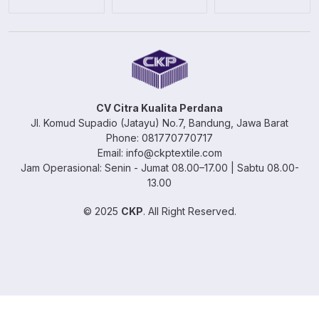
CV Citra Kualita Perdana
Jl. Komud Supadio (Jatayu) No.7, Bandung, Jawa Barat
Phone: 081770770717
Email: info@ckptextile.com
Jam Operasional: Senin - Jumat 08.00–17.00 | Sabtu 08.00-
13.00
© 2025
CKP
. All Right Reserved.