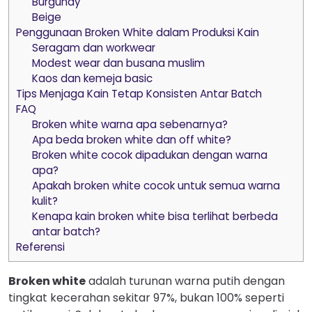
Burgundy
Beige
Penggunaan Broken White dalam Produksi Kain
Seragam dan workwear
Modest wear dan busana muslim
Kaos dan kemeja basic
Tips Menjaga Kain Tetap Konsisten Antar Batch
FAQ
Broken white warna apa sebenarnya?
Apa beda broken white dan off white?
Broken white cocok dipadukan dengan warna
apa?
Apakah broken white cocok untuk semua warna
kulit?
Kenapa kain broken white bisa terlihat berbeda
antar batch?
Referensi
Broken white
adalah turunan warna putih dengan
tingkat kecerahan sekitar 97%, bukan 100% seperti