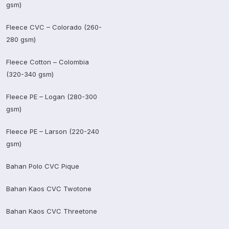
gsm)
Fleece CVC – Colorado (260-
280 gsm)
Fleece Cotton – Colombia
(320-340 gsm)
Fleece PE – Logan (280-300
gsm)
Fleece PE – Larson (220-240
gsm)
Bahan Polo CVC Pique
Bahan Kaos CVC Twotone
Bahan Kaos CVC Threetone