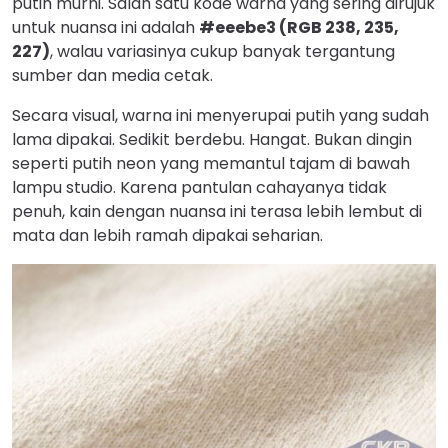
putih murni. Salah satu kode warna yang sering dirujuk
untuk nuansa ini adalah
#eeebe3 (RGB 238, 235,
227)
, walau variasinya cukup banyak tergantung
sumber dan media cetak.
Secara visual, warna ini menyerupai putih yang sudah
lama dipakai. Sedikit berdebu. Hangat. Bukan dingin
seperti putih neon yang memantul tajam di bawah
lampu studio. Karena pantulan cahayanya tidak
penuh, kain dengan nuansa ini terasa lebih lembut di
mata dan lebih ramah dipakai seharian.