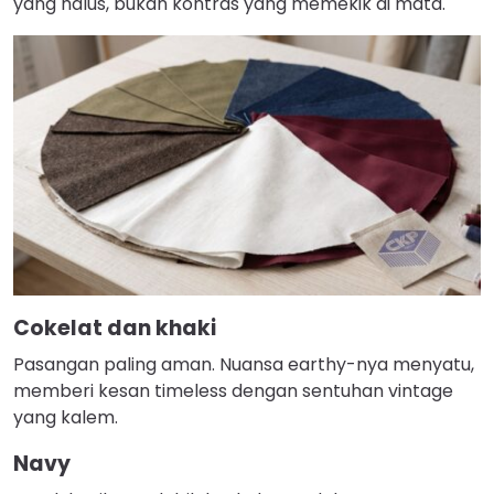
yang halus, bukan kontras yang memekik di mata.
Cokelat dan khaki
Pasangan paling aman. Nuansa earthy-nya menyatu,
memberi kesan timeless dengan sentuhan vintage
yang kalem.
Navy