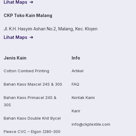
Lihat Maps
CKP Toko Kain Malang
Jl. K.H. Hasyim Ashari No.2, Malang, Kec. Klojen
Lihat Maps
Jenis Kain
Info
Cotton Combed Printing
Artikel
Bahan Kaos Maxcel 24S & 30S
FAQ
Bahan Kaos Primacel 24S &
Kontak Kami
30S
Karir
Bahan Kaos Double Knit Bycel
info@ckptextile.com
Fleece CVC – Elgon (280-300