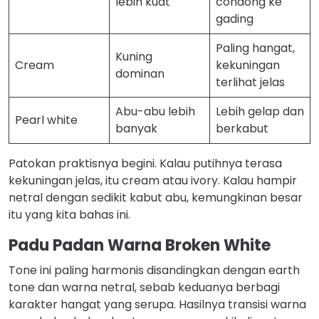
lebih kuat
condong ke
gading
Paling hangat,
Kuning
Cream
kekuningan
dominan
terlihat jelas
Abu-abu lebih
Lebih gelap dan
Pearl white
banyak
berkabut
Patokan praktisnya begini. Kalau putihnya terasa
kekuningan jelas, itu cream atau ivory. Kalau hampir
netral dengan sedikit kabut abu, kemungkinan besar
itu yang kita bahas ini.
Padu Padan Warna Broken White
Tone ini paling harmonis disandingkan dengan earth
tone dan warna netral, sebab keduanya berbagi
karakter hangat yang serupa. Hasilnya transisi warna