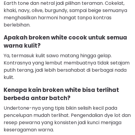
Earth tone dan netral jadi pilihan teraman. Cokelat,
khaki, navy, olive, burgundy, sampai beige semuanya
menghasilkan harmoni hangat tanpa kontras
berlebihan.
Apakah broken white cocok untuk semua
warna kulit?
Ya, termasuk kulit sawo matang hingga gelap.
Kontrasnya yang lembut membuatnya tidak setajam
putih terang, jadi lebih bersahabat di berbagai nada
kulit.
Kenapa kain broken white bisa terlihat
berbeda antar batch?
Undertone-nya yang tipis bikin selisih kecil pada
pencelupan mudah terlihat. Pengendalian dye lot dan
resep pewarna yang konsisten jadi kunci menjaga
keseragaman warna.