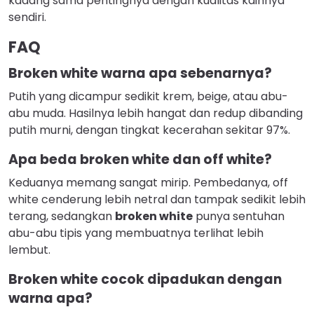
kadang sama pentingnya dengan kualitas kainnya
sendiri.
FAQ
Broken white warna apa sebenarnya?
Putih yang dicampur sedikit krem, beige, atau abu-
abu muda. Hasilnya lebih hangat dan redup dibanding
putih murni, dengan tingkat kecerahan sekitar 97%.
Apa beda broken white dan off white?
Keduanya memang sangat mirip. Pembedanya, off
white cenderung lebih netral dan tampak sedikit lebih
terang, sedangkan
broken white
punya sentuhan
abu-abu tipis yang membuatnya terlihat lebih
lembut.
Broken white cocok dipadukan dengan
warna apa?