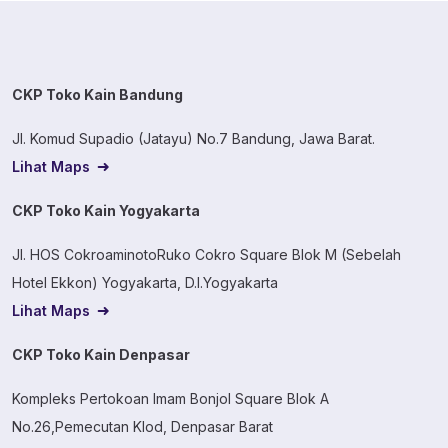
CKP Toko Kain Bandung
Jl. Komud Supadio (Jatayu) No.7 Bandung, Jawa Barat.
Lihat Maps
CKP Toko Kain Yogyakarta
Jl. HOS CokroaminotoRuko Cokro Square Blok M (Sebelah
Hotel Ekkon) Yogyakarta, D.I.Yogyakarta
Lihat Maps
CKP Toko Kain Denpasar
Kompleks Pertokoan Imam Bonjol Square Blok A
No.26,Pemecutan Klod, Denpasar Barat