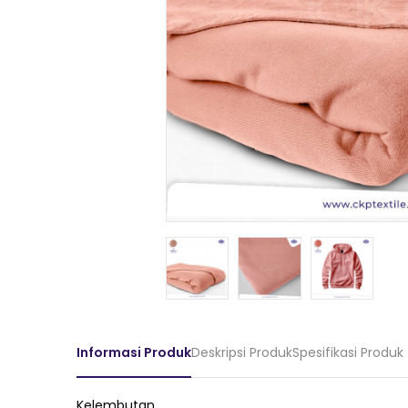
Informasi Produk
Deskripsi Produk
Spesifikasi Produk
Kelembutan