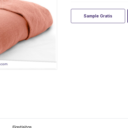
Sample Gratis
Elastisitas