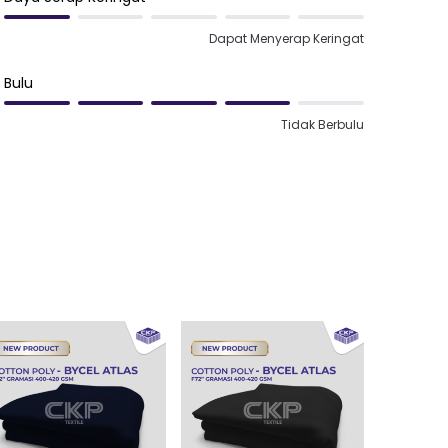
Dapat Menyerap Keringat
Bulu
Tidak Berbulu