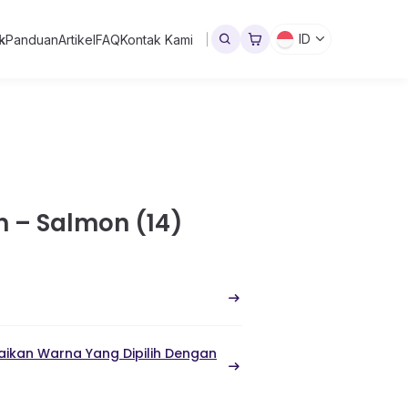
ID
k
Panduan
Artikel
FAQ
Kontak Kami
n – Salmon (14)
ikan Warna Yang Dipilih Dengan