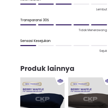
Lembut
Transparansi 30S
Tidak Menerawang
Sensasi Kesejukan
Sejuk
Produk lainnya