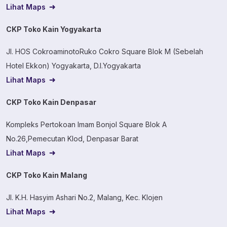
Lihat Maps
CKP Toko Kain Yogyakarta
Jl. HOS CokroaminotoRuko Cokro Square Blok M (Sebelah
Hotel Ekkon) Yogyakarta, D.I.Yogyakarta
Lihat Maps
CKP Toko Kain Denpasar
Kompleks Pertokoan Imam Bonjol Square Blok A
No.26,Pemecutan Klod, Denpasar Barat
Lihat Maps
CKP Toko Kain Malang
Jl. K.H. Hasyim Ashari No.2, Malang, Kec. Klojen
Lihat Maps