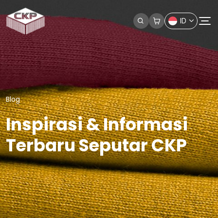
ID
Blog
Inspirasi & Informasi
Terbaru Seputar CKP