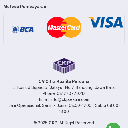
Metode Pembayaran
CV Citra Kualita Perdana
Jl. Komud Supadio (Jatayu) No.7, Bandung, Jawa Barat
Phone: 081770770717
Email: info@ckptextile.com
Jam Operasional: Senin - Jumat 08.00–17.00 | Sabtu 08.00-
13.00
© 2025
CKP
. All Right Reserved.