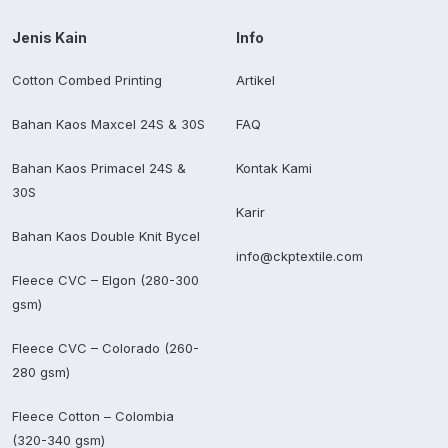
Jenis Kain
Info
Cotton Combed Printing
Artikel
Bahan Kaos Maxcel 24S & 30S
FAQ
Bahan Kaos Primacel 24S &
Kontak Kami
30S
Karir
Bahan Kaos Double Knit Bycel
info@ckptextile.com
Fleece CVC – Elgon (280-300
gsm)
Fleece CVC – Colorado (260-
280 gsm)
Fleece Cotton – Colombia
(320-340 gsm)