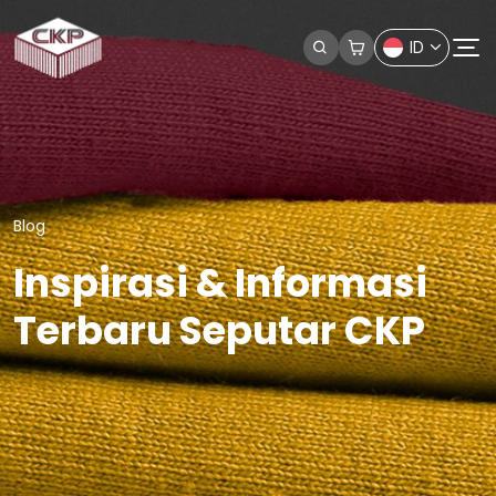
ID
Blog
Inspirasi & Informasi
Terbaru Seputar CKP