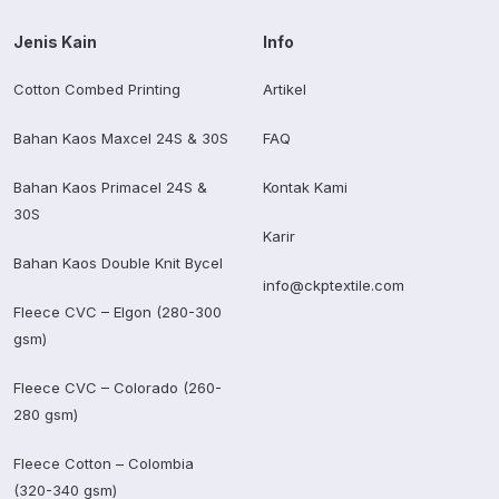
Jenis Kain
Info
Cotton Combed Printing
Artikel
Bahan Kaos Maxcel 24S & 30S
FAQ
Bahan Kaos Primacel 24S &
Kontak Kami
30S
Karir
Bahan Kaos Double Knit Bycel
info@ckptextile.com
Fleece CVC – Elgon (280-300
gsm)
Fleece CVC – Colorado (260-
280 gsm)
Fleece Cotton – Colombia
(320-340 gsm)