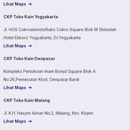
Lihat Maps
CKP Toko Kain Yogyakarta
Jl. HOS CokroaminotoRuko Cokro Square Blok M (Sebelah
Hotel Ekkon) Yogyakarta, D.I.Yogyakarta
Lihat Maps
CKP Toko Kain Denpasar
Kompleks Pertokoan Imam Bonjol Square Blok A
No.26,Pemecutan Klod, Denpasar Barat
Lihat Maps
CKP Toko Kain Malang
Jl. K.H. Hasyim Ashari No.2, Malang, Kec. Klojen
Lihat Maps