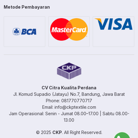
Metode Pembayaran
CV Citra Kualita Perdana
Jl. Komud Supadio (Jatayu) No.7, Bandung, Jawa Barat
Phone: 081770770717
Email: info@ckptextile.com
Jam Operasional: Senin - Jumat 08.00–17.00 | Sabtu 08.00-
13.00
© 2025
CKP
. All Right Reserved.