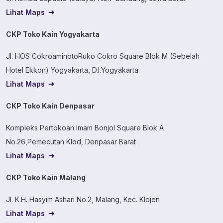
Lihat Maps
CKP Toko Kain Yogyakarta
Jl. HOS CokroaminotoRuko Cokro Square Blok M (Sebelah
Hotel Ekkon) Yogyakarta, D.I.Yogyakarta
Lihat Maps
CKP Toko Kain Denpasar
Kompleks Pertokoan Imam Bonjol Square Blok A
No.26,Pemecutan Klod, Denpasar Barat
Lihat Maps
CKP Toko Kain Malang
Jl. K.H. Hasyim Ashari No.2, Malang, Kec. Klojen
Lihat Maps