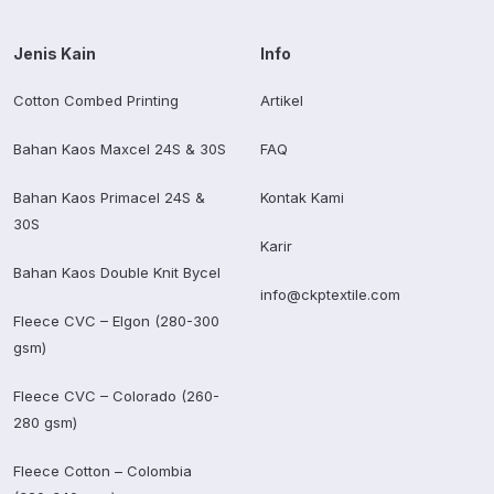
Jenis Kain
Info
Cotton Combed Printing
Artikel
Bahan Kaos Maxcel 24S & 30S
FAQ
Bahan Kaos Primacel 24S &
Kontak Kami
30S
Karir
Bahan Kaos Double Knit Bycel
info@ckptextile.com
Fleece CVC – Elgon (280-300
gsm)
Fleece CVC – Colorado (260-
280 gsm)
Fleece Cotton – Colombia