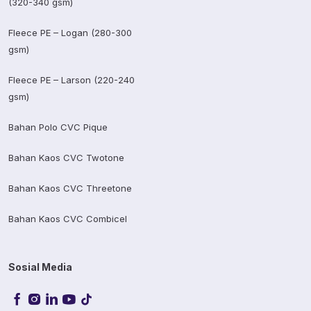
(320-340 gsm)
Fleece PE – Logan (280-300
gsm)
Fleece PE – Larson (220-240
gsm)
Bahan Polo CVC Pique
Bahan Kaos CVC Twotone
Bahan Kaos CVC Threetone
Bahan Kaos CVC Combicel
Sosial Media