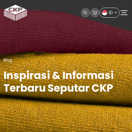
ID
Blog
Inspirasi & Informasi
Terbaru Seputar CKP