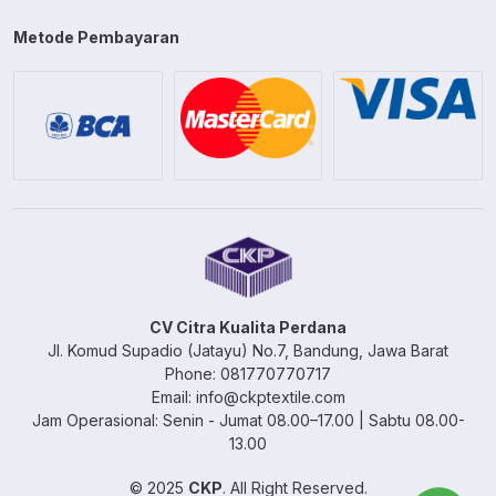
Metode Pembayaran
CV Citra Kualita Perdana
Jl. Komud Supadio (Jatayu) No.7, Bandung, Jawa Barat
Phone: 081770770717
Email: info@ckptextile.com
Jam Operasional: Senin - Jumat 08.00–17.00 | Sabtu 08.00-
13.00
© 2025
CKP
. All Right Reserved.