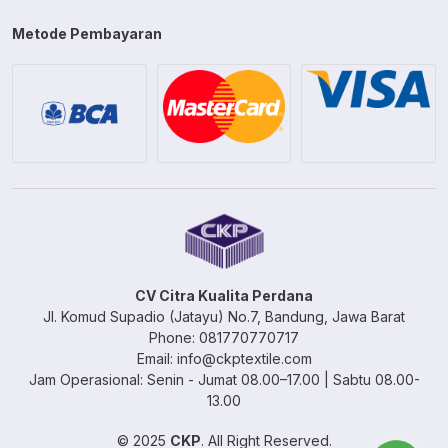
Metode Pembayaran
CV Citra Kualita Perdana
Jl. Komud Supadio (Jatayu) No.7, Bandung, Jawa Barat
Phone: 081770770717
Email: info@ckptextile.com
Jam Operasional: Senin - Jumat 08.00–17.00 | Sabtu 08.00-
13.00
© 2025
CKP
. All Right Reserved.