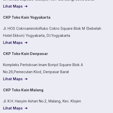
Lihat Maps
CKP Toko Kain Yogyakarta
Jl. HOS CokroaminotoRuko Cokro Square Blok M (Sebelah
Hotel Ekkon) Yogyakarta, D.I.Yogyakarta
Lihat Maps
CKP Toko Kain Denpasar
Kompleks Pertokoan Imam Bonjol Square Blok A
No.26,Pemecutan Klod, Denpasar Barat
Lihat Maps
CKP Toko Kain Malang
Jl. K.H. Hasyim Ashari No.2, Malang, Kec. Klojen
Lihat Maps