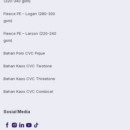
(320-340 gsm)
Fleece PE – Logan (280-300
gsm)
Fleece PE – Larson (220-240
gsm)
Bahan Polo CVC Pique
Bahan Kaos CVC Twotone
Bahan Kaos CVC Threetone
Bahan Kaos CVC Combicel
Sosial Media