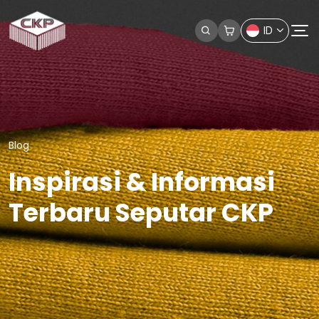
ID
Blog
Inspirasi & Informasi
Terbaru Seputar CKP