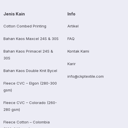
Jenis Kain
Info
Cotton Combed Printing
Artikel
Bahan Kaos Maxcel 24S & 30S
FAQ
Bahan Kaos Primacel 24S &
Kontak Kami
30S
Karir
Bahan Kaos Double Knit Bycel
info@ckptextile.com
Fleece CVC – Elgon (280-300
gsm)
Fleece CVC – Colorado (260-
280 gsm)
Fleece Cotton – Colombia