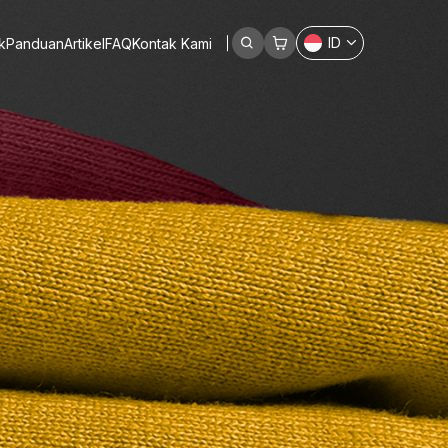
ID
k
Panduan
Artikel
FAQ
Kontak Kami