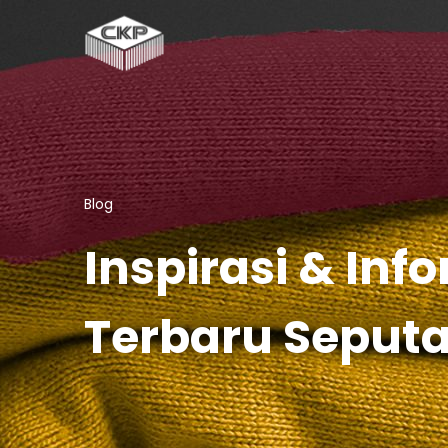
Blog
Inspirasi & Inf
Terbaru Seput