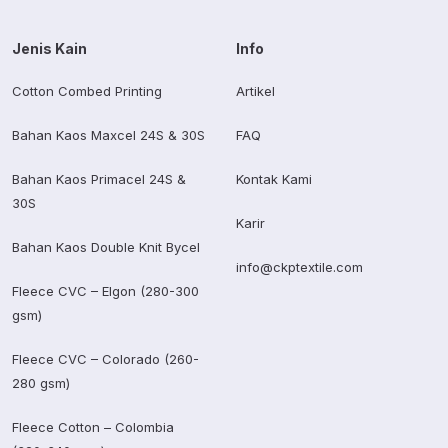
Jenis Kain
Info
Cotton Combed Printing
Artikel
Bahan Kaos Maxcel 24S & 30S
FAQ
Bahan Kaos Primacel 24S &
Kontak Kami
30S
Karir
Bahan Kaos Double Knit Bycel
info@ckptextile.com
Fleece CVC – Elgon (280-300
gsm)
Fleece CVC – Colorado (260-
280 gsm)
Fleece Cotton – Colombia