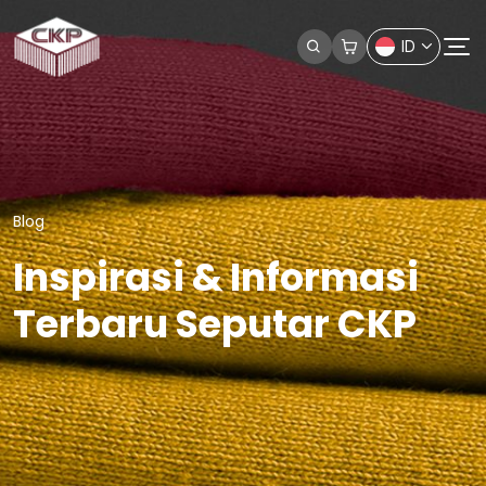
ID
Blog
Inspirasi & Informasi
Terbaru Seputar CKP