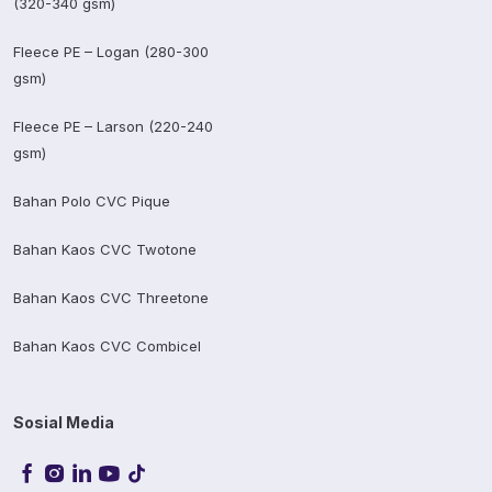
(320-340 gsm)
Fleece PE – Logan (280-300
gsm)
Fleece PE – Larson (220-240
gsm)
Bahan Polo CVC Pique
Bahan Kaos CVC Twotone
Bahan Kaos CVC Threetone
Bahan Kaos CVC Combicel
Sosial Media