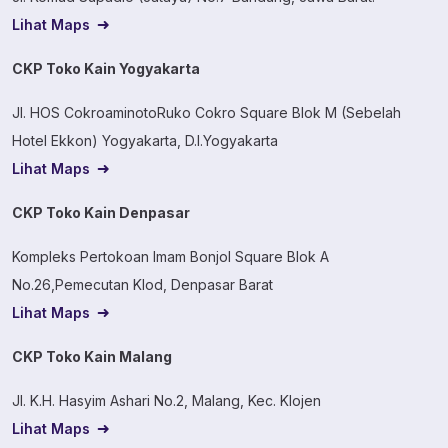
Lihat Maps
CKP Toko Kain Yogyakarta
Jl. HOS CokroaminotoRuko Cokro Square Blok M (Sebelah
Hotel Ekkon) Yogyakarta, D.I.Yogyakarta
Lihat Maps
CKP Toko Kain Denpasar
Kompleks Pertokoan Imam Bonjol Square Blok A
No.26,Pemecutan Klod, Denpasar Barat
Lihat Maps
CKP Toko Kain Malang
Jl. K.H. Hasyim Ashari No.2, Malang, Kec. Klojen
Lihat Maps