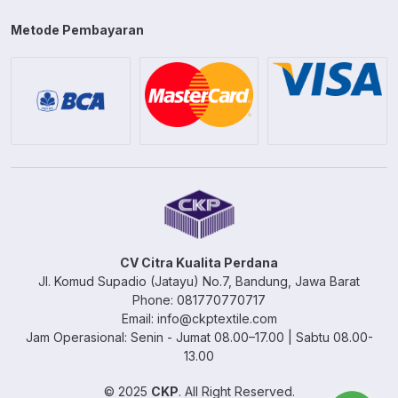
Metode Pembayaran
CV Citra Kualita Perdana
Jl. Komud Supadio (Jatayu) No.7, Bandung, Jawa Barat
Phone: 081770770717
Email: info@ckptextile.com
Jam Operasional: Senin - Jumat 08.00–17.00 | Sabtu 08.00-
13.00
© 2025
CKP
. All Right Reserved.