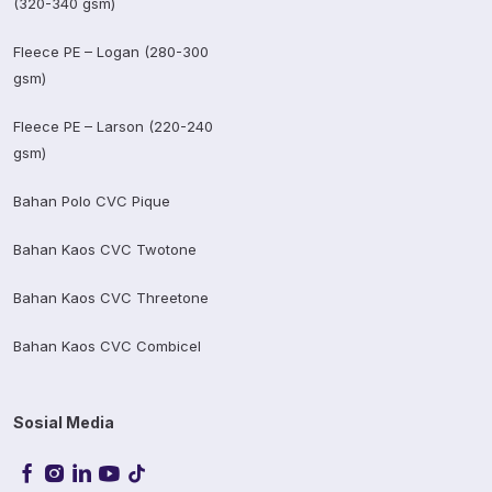
(320-340 gsm)
Fleece PE – Logan (280-300
gsm)
Fleece PE – Larson (220-240
gsm)
Bahan Polo CVC Pique
Bahan Kaos CVC Twotone
Bahan Kaos CVC Threetone
Bahan Kaos CVC Combicel
Sosial Media