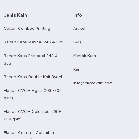
Jenis Kain
Info
Cotton Combed Printing
Artikel
Bahan Kaos Maxcel 24S & 30S
FAQ
Bahan Kaos Primacel 24S &
Kontak Kami
30S
Karir
Bahan Kaos Double Knit Bycel
info@ckptextile.com
Fleece CVC – Elgon (280-300
gsm)
Fleece CVC – Colorado (260-
280 gsm)
Fleece Cotton – Colombia