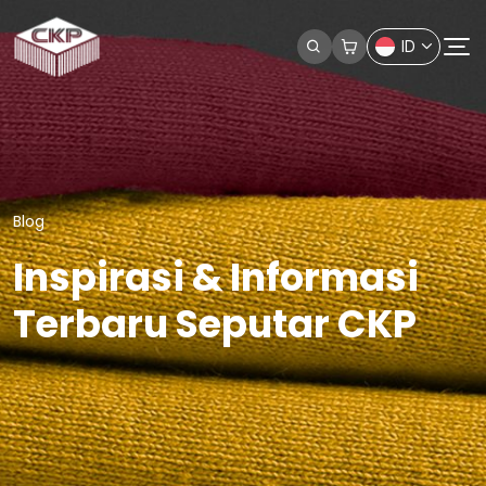
ID
Blog
Inspirasi & Informasi
Terbaru Seputar CKP