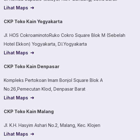
Lihat Maps
CKP Toko Kain Yogyakarta
Jl. HOS CokroaminotoRuko Cokro Square Blok M (Sebelah
Hotel Ekkon) Yogyakarta, D.I.Yogyakarta
Lihat Maps
CKP Toko Kain Denpasar
Kompleks Pertokoan Imam Bonjol Square Blok A
No.26,Pemecutan Klod, Denpasar Barat
Lihat Maps
CKP Toko Kain Malang
Jl. K.H. Hasyim Ashari No.2, Malang, Kec. Klojen
Lihat Maps