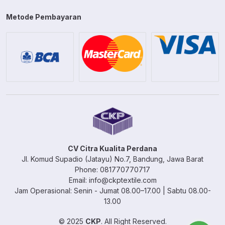
Metode Pembayaran
CV Citra Kualita Perdana
Jl. Komud Supadio (Jatayu) No.7, Bandung, Jawa Barat
Phone: 081770770717
Email: info@ckptextile.com
Jam Operasional: Senin - Jumat 08.00–17.00 | Sabtu 08.00-
13.00
© 2025
CKP
. All Right Reserved.