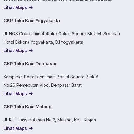
Lihat Maps
CKP Toko Kain Yogyakarta
Jl. HOS CokroaminotoRuko Cokro Square Blok M (Sebelah
Hotel Ekkon) Yogyakarta, D.I.Yogyakarta
Lihat Maps
CKP Toko Kain Denpasar
Kompleks Pertokoan Imam Bonjol Square Blok A
No.26,Pemecutan Klod, Denpasar Barat
Lihat Maps
CKP Toko Kain Malang
Jl. K.H. Hasyim Ashari No.2, Malang, Kec. Klojen
Lihat Maps