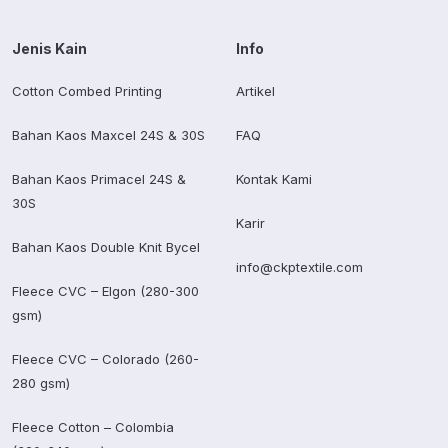
Jenis Kain
Info
Cotton Combed Printing
Artikel
Bahan Kaos Maxcel 24S & 30S
FAQ
Bahan Kaos Primacel 24S &
Kontak Kami
30S
Karir
Bahan Kaos Double Knit Bycel
info@ckptextile.com
Fleece CVC – Elgon (280-300
gsm)
Fleece CVC – Colorado (260-
280 gsm)
Fleece Cotton – Colombia