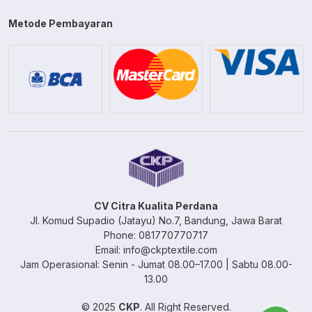
Metode Pembayaran
CV Citra Kualita Perdana
Jl. Komud Supadio (Jatayu) No.7, Bandung, Jawa Barat
Phone: 081770770717
Email: info@ckptextile.com
Jam Operasional: Senin - Jumat 08.00–17.00 | Sabtu 08.00-
13.00
© 2025
CKP
. All Right Reserved.