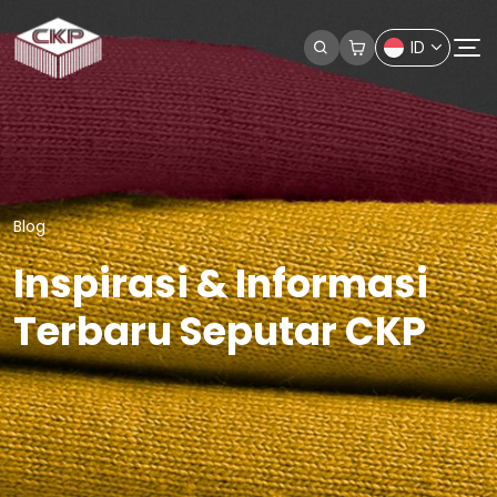
ID
Blog
Inspirasi & Informasi
Terbaru Seputar CKP