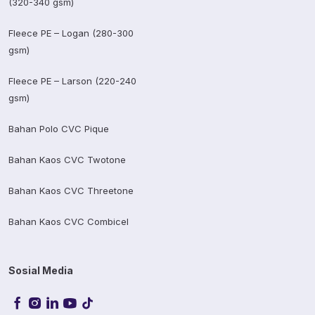
(320-340 gsm)
Fleece PE – Logan (280-300
gsm)
Fleece PE – Larson (220-240
gsm)
Bahan Polo CVC Pique
Bahan Kaos CVC Twotone
Bahan Kaos CVC Threetone
Bahan Kaos CVC Combicel
Sosial Media