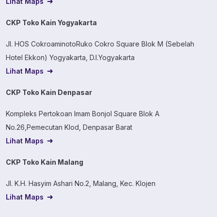
Lihat Maps
CKP Toko Kain Yogyakarta
Jl. HOS CokroaminotoRuko Cokro Square Blok M (Sebelah
Hotel Ekkon) Yogyakarta, D.I.Yogyakarta
Lihat Maps
CKP Toko Kain Denpasar
Kompleks Pertokoan Imam Bonjol Square Blok A
No.26,Pemecutan Klod, Denpasar Barat
Lihat Maps
CKP Toko Kain Malang
Jl. K.H. Hasyim Ashari No.2, Malang, Kec. Klojen
Lihat Maps