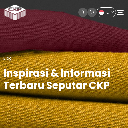
ID
Blog
Inspirasi & Informasi
Terbaru Seputar CKP