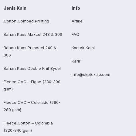
Jenis Kain
Info
Cotton Combed Printing
Artikel
Bahan Kaos Maxcel 24S & 30S
FAQ
Bahan Kaos Primacel 24S &
Kontak Kami
30S
Karir
Bahan Kaos Double Knit Bycel
info@ckptextile.com
Fleece CVC – Elgon (280-300
gsm)
Fleece CVC – Colorado (260-
280 gsm)
Fleece Cotton – Colombia
(320-340 gsm)