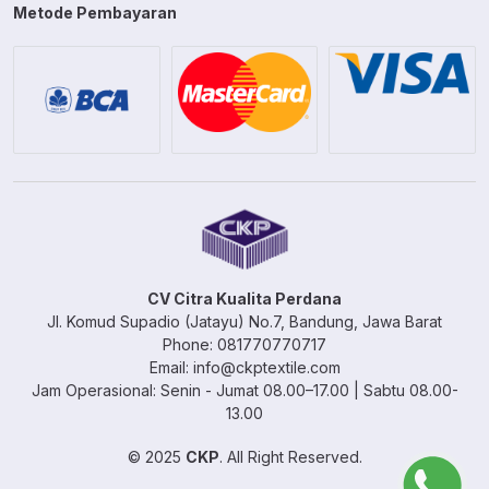
Metode Pembayaran
CV Citra Kualita Perdana
Jl. Komud Supadio (Jatayu) No.7, Bandung, Jawa Barat
Phone: 081770770717
Email: info@ckptextile.com
Jam Operasional: Senin - Jumat 08.00–17.00 | Sabtu 08.00-
13.00
© 2025
CKP
. All Right Reserved.