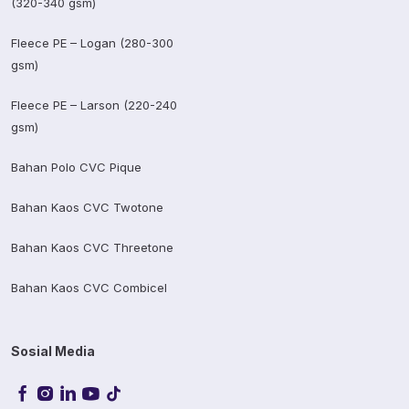
(320-340 gsm)
Fleece PE – Logan (280-300
gsm)
Fleece PE – Larson (220-240
gsm)
Bahan Polo CVC Pique
Bahan Kaos CVC Twotone
Bahan Kaos CVC Threetone
Bahan Kaos CVC Combicel
Sosial Media