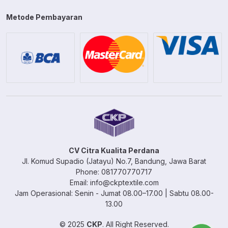
Metode Pembayaran
CV Citra Kualita Perdana
Jl. Komud Supadio (Jatayu) No.7, Bandung, Jawa Barat
Phone: 081770770717
Email: info@ckptextile.com
Jam Operasional: Senin - Jumat 08.00–17.00 | Sabtu 08.00-
13.00
© 2025
CKP
. All Right Reserved.