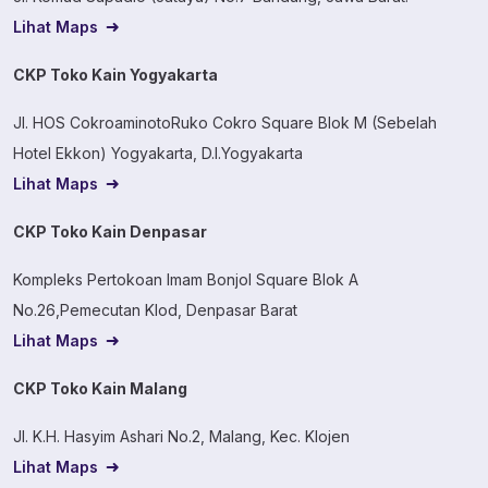
Lihat Maps
CKP Toko Kain Yogyakarta
Jl. HOS CokroaminotoRuko Cokro Square Blok M (Sebelah
Hotel Ekkon) Yogyakarta, D.I.Yogyakarta
Lihat Maps
CKP Toko Kain Denpasar
Kompleks Pertokoan Imam Bonjol Square Blok A
No.26,Pemecutan Klod, Denpasar Barat
Lihat Maps
CKP Toko Kain Malang
Jl. K.H. Hasyim Ashari No.2, Malang, Kec. Klojen
Lihat Maps