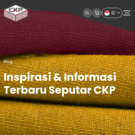
ID
Blog
Inspirasi & Informasi
Terbaru Seputar CKP