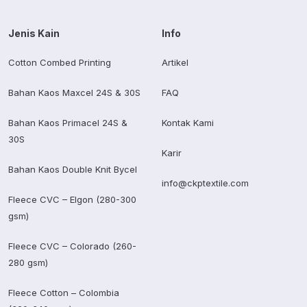
Jenis Kain
Info
Cotton Combed Printing
Artikel
Bahan Kaos Maxcel 24S & 30S
FAQ
Bahan Kaos Primacel 24S &
Kontak Kami
30S
Karir
Bahan Kaos Double Knit Bycel
info@ckptextile.com
Fleece CVC – Elgon (280-300
gsm)
Fleece CVC – Colorado (260-
280 gsm)
Fleece Cotton – Colombia