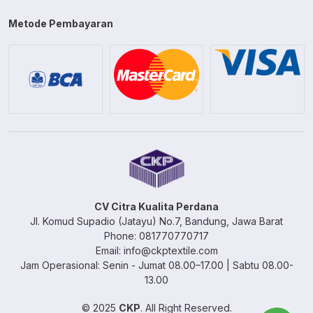
Metode Pembayaran
CV Citra Kualita Perdana
Jl. Komud Supadio (Jatayu) No.7, Bandung, Jawa Barat
Phone: 081770770717
Email: info@ckptextile.com
Jam Operasional: Senin - Jumat 08.00–17.00 | Sabtu 08.00-
13.00
© 2025
CKP
. All Right Reserved.