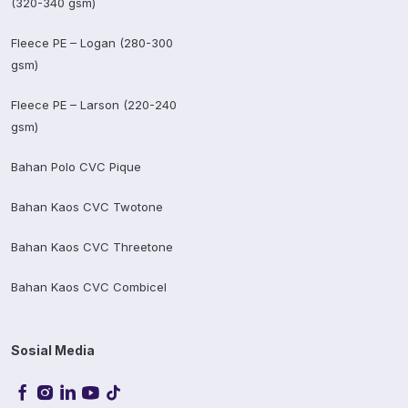
(320-340 gsm)
Fleece PE – Logan (280-300
gsm)
Fleece PE – Larson (220-240
gsm)
Bahan Polo CVC Pique
Bahan Kaos CVC Twotone
Bahan Kaos CVC Threetone
Bahan Kaos CVC Combicel
Sosial Media