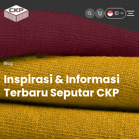
ID
Blog
Inspirasi & Informasi
Terbaru Seputar CKP