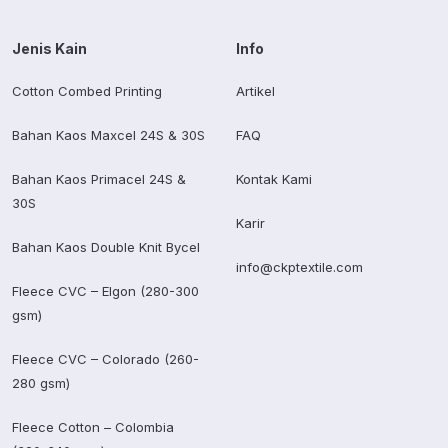
Jenis Kain
Info
Cotton Combed Printing
Artikel
Bahan Kaos Maxcel 24S & 30S
FAQ
Bahan Kaos Primacel 24S &
Kontak Kami
30S
Karir
Bahan Kaos Double Knit Bycel
info@ckptextile.com
Fleece CVC – Elgon (280-300
gsm)
Fleece CVC – Colorado (260-
280 gsm)
Fleece Cotton – Colombia