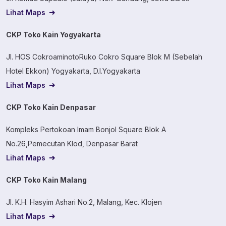
Lihat Maps
CKP Toko Kain Yogyakarta
Jl. HOS CokroaminotoRuko Cokro Square Blok M (Sebelah
Hotel Ekkon) Yogyakarta, D.I.Yogyakarta
Lihat Maps
CKP Toko Kain Denpasar
Kompleks Pertokoan Imam Bonjol Square Blok A
No.26,Pemecutan Klod, Denpasar Barat
Lihat Maps
CKP Toko Kain Malang
Jl. K.H. Hasyim Ashari No.2, Malang, Kec. Klojen
Lihat Maps