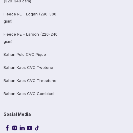
(320-340 gsm)
Fleece PE – Logan (280-300
gsm)
Fleece PE – Larson (220-240
gsm)
Bahan Polo CVC Pique
Bahan Kaos CVC Twotone
Bahan Kaos CVC Threetone
Bahan Kaos CVC Combicel
Sosial Media