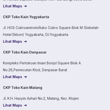
Lihat Maps
CKP Toko Kain Yogyakarta
Jl. HOS CokroaminotoRuko Cokro Square Blok M (Sebelah
Hotel Ekkon) Yogyakarta, D.I.Yogyakarta
Lihat Maps
CKP Toko Kain Denpasar
Kompleks Pertokoan Imam Bonjol Square Blok A
No.26,Pemecutan Klod, Denpasar Barat
Lihat Maps
CKP Toko Kain Malang
Jl. K.H. Hasyim Ashari No.2, Malang, Kec. Klojen
Lihat Maps