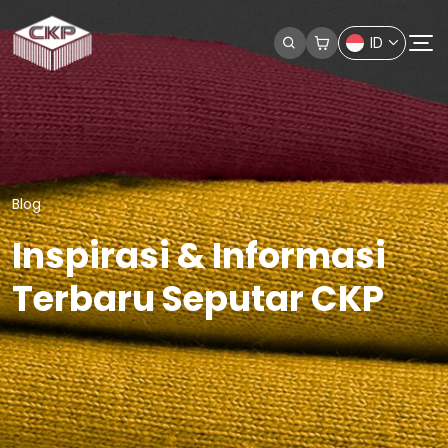
ID
Blog
Inspirasi & Informasi
Terbaru Seputar CKP