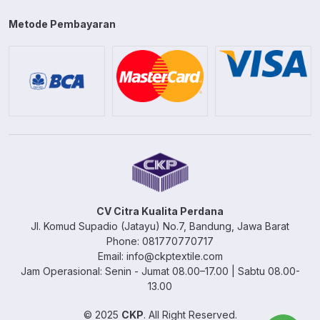
Metode Pembayaran
CV Citra Kualita Perdana
Jl. Komud Supadio (Jatayu) No.7, Bandung, Jawa Barat
Phone: 081770770717
Email: info@ckptextile.com
Jam Operasional: Senin - Jumat 08.00–17.00 | Sabtu 08.00-
13.00
© 2025
CKP
. All Right Reserved.