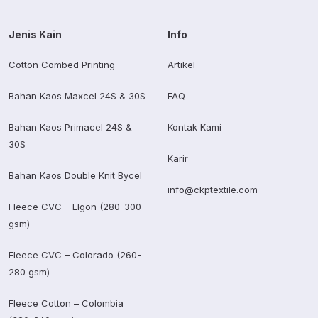
Jenis Kain
Info
Cotton Combed Printing
Artikel
Bahan Kaos Maxcel 24S & 30S
FAQ
Bahan Kaos Primacel 24S &
Kontak Kami
30S
Karir
Bahan Kaos Double Knit Bycel
info@ckptextile.com
Fleece CVC – Elgon (280-300
gsm)
Fleece CVC – Colorado (260-
280 gsm)
Fleece Cotton – Colombia