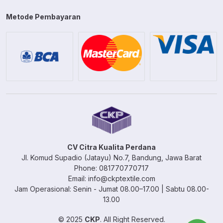
Metode Pembayaran
CV Citra Kualita Perdana
Jl. Komud Supadio (Jatayu) No.7, Bandung, Jawa Barat
Phone: 081770770717
Email: info@ckptextile.com
Jam Operasional: Senin - Jumat 08.00–17.00 | Sabtu 08.00-
13.00
© 2025
CKP
. All Right Reserved.