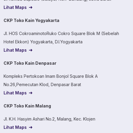
Lihat Maps
CKP Toko Kain Yogyakarta
Jl. HOS CokroaminotoRuko Cokro Square Blok M (Sebelah
Hotel Ekkon) Yogyakarta, D.I.Yogyakarta
Lihat Maps
CKP Toko Kain Denpasar
Kompleks Pertokoan Imam Bonjol Square Blok A
No.26,Pemecutan Klod, Denpasar Barat
Lihat Maps
CKP Toko Kain Malang
Jl. K.H. Hasyim Ashari No.2, Malang, Kec. Klojen
Lihat Maps