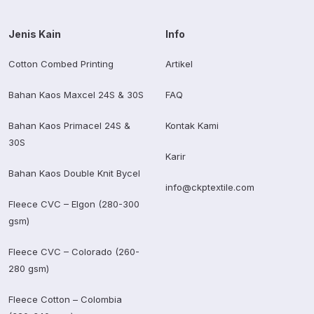
Jenis Kain
Info
Cotton Combed Printing
Artikel
Bahan Kaos Maxcel 24S & 30S
FAQ
Bahan Kaos Primacel 24S &
Kontak Kami
30S
Karir
Bahan Kaos Double Knit Bycel
info@ckptextile.com
Fleece CVC – Elgon (280-300
gsm)
Fleece CVC – Colorado (260-
280 gsm)
Fleece Cotton – Colombia