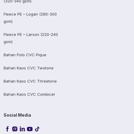
(320-340 gsm)
Fleece PE – Logan (280-300
gsm)
Fleece PE – Larson (220-240
gsm)
Bahan Polo CVC Pique
Bahan Kaos CVC Twotone
Bahan Kaos CVC Threetone
Bahan Kaos CVC Combicel
Sosial Media