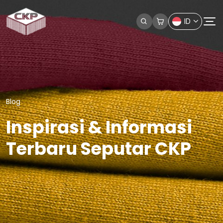
ID
Blog
Inspirasi & Informasi
Terbaru Seputar CKP