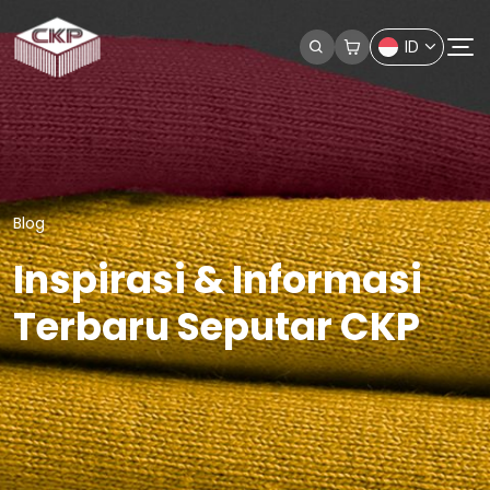
ID
Blog
Inspirasi & Informasi
Terbaru Seputar CKP