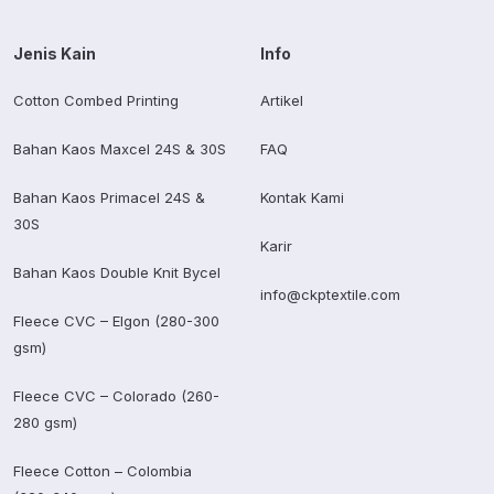
Jenis Kain
Info
Cotton Combed Printing
Artikel
Bahan Kaos Maxcel 24S & 30S
FAQ
Bahan Kaos Primacel 24S &
Kontak Kami
30S
Karir
Bahan Kaos Double Knit Bycel
info@ckptextile.com
Fleece CVC – Elgon (280-300
gsm)
Fleece CVC – Colorado (260-
280 gsm)
Fleece Cotton – Colombia