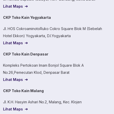
Lihat Maps
CKP Toko Kain Yogyakarta
Jl. HOS CokroaminotoRuko Cokro Square Blok M (Sebelah
Hotel Ekkon) Yogyakarta, D.I.Yogyakarta
Lihat Maps
CKP Toko Kain Denpasar
Kompleks Pertokoan Imam Bonjol Square Blok A
No.26,Pemecutan Klod, Denpasar Barat
Lihat Maps
CKP Toko Kain Malang
Jl. K.H. Hasyim Ashari No.2, Malang, Kec. Klojen
Lihat Maps