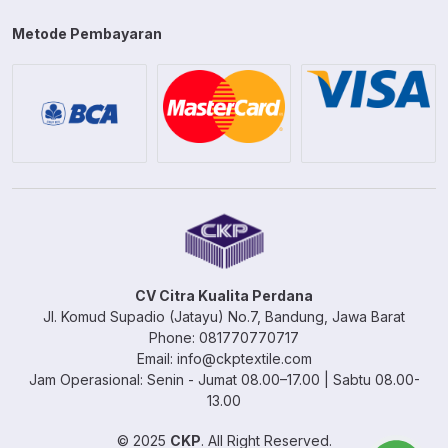
Metode Pembayaran
CV Citra Kualita Perdana
Jl. Komud Supadio (Jatayu) No.7, Bandung, Jawa Barat
Phone: 081770770717
Email: info@ckptextile.com
Jam Operasional: Senin - Jumat 08.00–17.00 | Sabtu 08.00-
13.00
© 2025
CKP
. All Right Reserved.