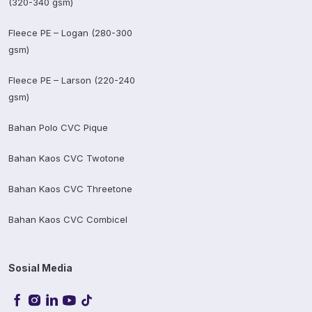
(320-340 gsm)
Fleece PE – Logan (280-300
gsm)
Fleece PE – Larson (220-240
gsm)
Bahan Polo CVC Pique
Bahan Kaos CVC Twotone
Bahan Kaos CVC Threetone
Bahan Kaos CVC Combicel
Sosial Media