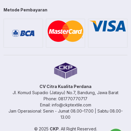
Metode Pembayaran
CV Citra Kualita Perdana
Jl. Komud Supadio (Jatayu) No.7, Bandung, Jawa Barat
Phone: 081770770717
Email: info@ckptextile.com
Jam Operasional: Senin - Jumat 08.00–17.00 | Sabtu 08.00-
13.00
© 2025
CKP
. All Right Reserved.