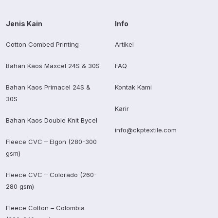
Jenis Kain
Info
Cotton Combed Printing
Artikel
Bahan Kaos Maxcel 24S & 30S
FAQ
Bahan Kaos Primacel 24S &
Kontak Kami
30S
Karir
Bahan Kaos Double Knit Bycel
info@ckptextile.com
Fleece CVC – Elgon (280-300
gsm)
Fleece CVC – Colorado (260-
280 gsm)
Fleece Cotton – Colombia