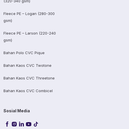
(320-340 gsm)
Fleece PE – Logan (280-300
gsm)
Fleece PE – Larson (220-240
gsm)
Bahan Polo CVC Pique
Bahan Kaos CVC Twotone
Bahan Kaos CVC Threetone
Bahan Kaos CVC Combicel
Sosial Media