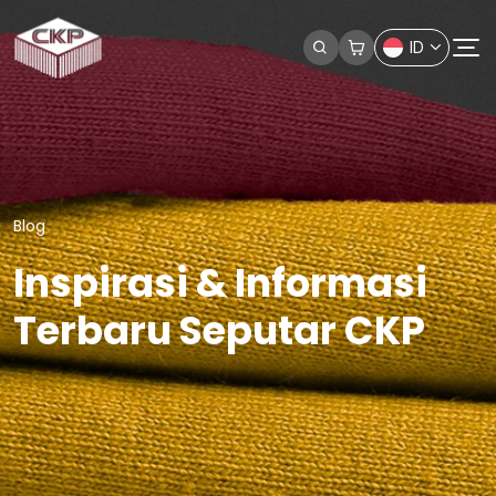
ID
Blog
Inspirasi & Informasi
Terbaru Seputar CKP