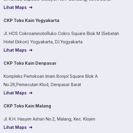
Lihat Maps
CKP Toko Kain Yogyakarta
Jl. HOS CokroaminotoRuko Cokro Square Blok M (Sebelah
Hotel Ekkon) Yogyakarta, D.I.Yogyakarta
Lihat Maps
CKP Toko Kain Denpasar
Kompleks Pertokoan Imam Bonjol Square Blok A
No.26,Pemecutan Klod, Denpasar Barat
Lihat Maps
CKP Toko Kain Malang
Jl. K.H. Hasyim Ashari No.2, Malang, Kec. Klojen
Lihat Maps