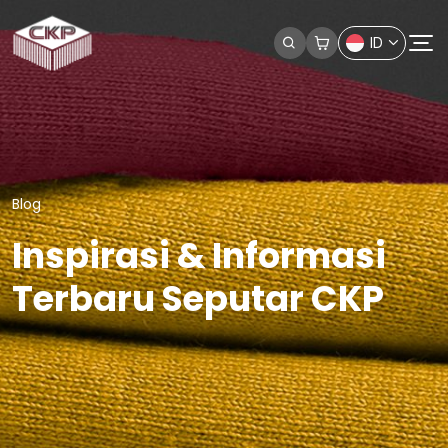
ID
Blog
Inspirasi & Informasi
Terbaru Seputar CKP