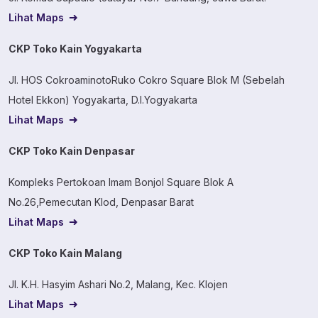
Lihat Maps
CKP Toko Kain Yogyakarta
Jl. HOS CokroaminotoRuko Cokro Square Blok M (Sebelah
Hotel Ekkon) Yogyakarta, D.I.Yogyakarta
Lihat Maps
CKP Toko Kain Denpasar
Kompleks Pertokoan Imam Bonjol Square Blok A
No.26,Pemecutan Klod, Denpasar Barat
Lihat Maps
CKP Toko Kain Malang
Jl. K.H. Hasyim Ashari No.2, Malang, Kec. Klojen
Lihat Maps