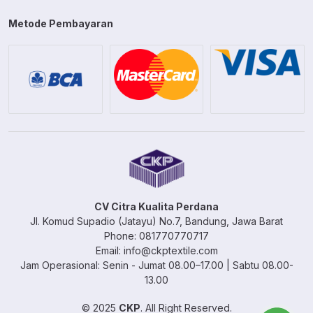
Metode Pembayaran
CV Citra Kualita Perdana
Jl. Komud Supadio (Jatayu) No.7, Bandung, Jawa Barat
Phone: 081770770717
Email: info@ckptextile.com
Jam Operasional: Senin - Jumat 08.00–17.00 | Sabtu 08.00-
13.00
© 2025
CKP
. All Right Reserved.