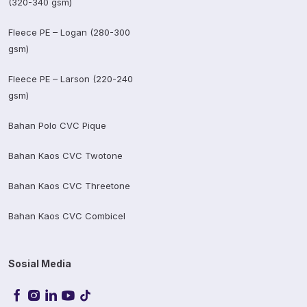
(320-340 gsm)
Fleece PE – Logan (280-300
gsm)
Fleece PE – Larson (220-240
gsm)
Bahan Polo CVC Pique
Bahan Kaos CVC Twotone
Bahan Kaos CVC Threetone
Bahan Kaos CVC Combicel
Sosial Media