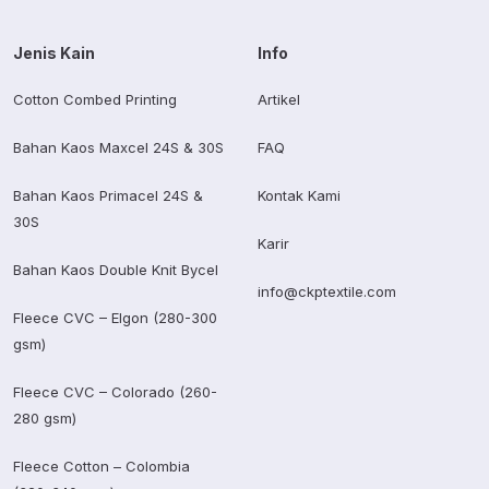
Jenis Kain
Info
Cotton Combed Printing
Artikel
Bahan Kaos Maxcel 24S & 30S
FAQ
Bahan Kaos Primacel 24S &
Kontak Kami
30S
Karir
Bahan Kaos Double Knit Bycel
info@ckptextile.com
Fleece CVC – Elgon (280-300
gsm)
Fleece CVC – Colorado (260-
280 gsm)
Fleece Cotton – Colombia