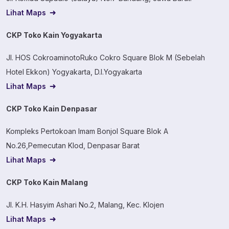
Lihat Maps
CKP Toko Kain Yogyakarta
Jl. HOS CokroaminotoRuko Cokro Square Blok M (Sebelah
Hotel Ekkon) Yogyakarta, D.I.Yogyakarta
Lihat Maps
CKP Toko Kain Denpasar
Kompleks Pertokoan Imam Bonjol Square Blok A
No.26,Pemecutan Klod, Denpasar Barat
Lihat Maps
CKP Toko Kain Malang
Jl. K.H. Hasyim Ashari No.2, Malang, Kec. Klojen
Lihat Maps