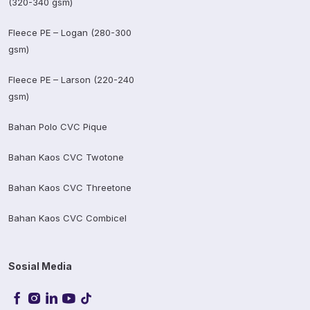
(320-340 gsm)
Fleece PE – Logan (280-300
gsm)
Fleece PE – Larson (220-240
gsm)
Bahan Polo CVC Pique
Bahan Kaos CVC Twotone
Bahan Kaos CVC Threetone
Bahan Kaos CVC Combicel
Sosial Media