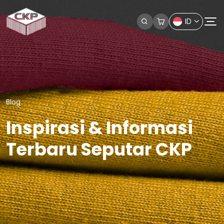
ID
Blog
Inspirasi & Informasi
Terbaru Seputar CKP