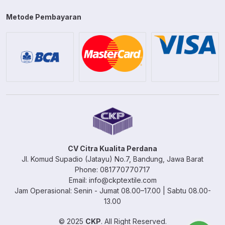
Metode Pembayaran
CV Citra Kualita Perdana
Jl. Komud Supadio (Jatayu) No.7, Bandung, Jawa Barat
Phone: 081770770717
Email: info@ckptextile.com
Jam Operasional: Senin - Jumat 08.00–17.00 | Sabtu 08.00-
13.00
© 2025
CKP
. All Right Reserved.