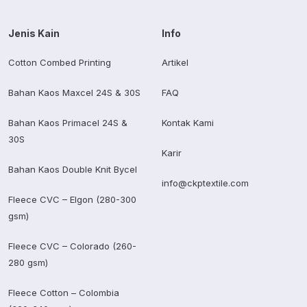
Jenis Kain
Info
Cotton Combed Printing
Artikel
Bahan Kaos Maxcel 24S & 30S
FAQ
Bahan Kaos Primacel 24S &
Kontak Kami
30S
Karir
Bahan Kaos Double Knit Bycel
info@ckptextile.com
Fleece CVC – Elgon (280-300
gsm)
Fleece CVC – Colorado (260-
280 gsm)
Fleece Cotton – Colombia