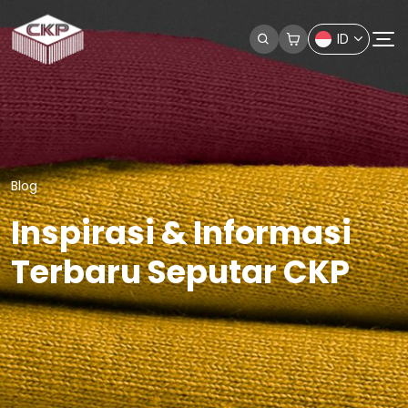
ID
Blog
Inspirasi & Informasi
Terbaru Seputar CKP