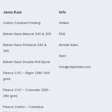
Jenis Kain
Info
Cotton Combed Printing
Artikel
Bahan Kaos Maxcel 24S & 30S
FAQ
Bahan Kaos Primacel 24S &
Kontak Kami
30S
Karir
Bahan Kaos Double Knit Bycel
info@ckptextile.com
Fleece CVC – Elgon (280-300
gsm)
Fleece CVC – Colorado (260-
280 gsm)
Fleece Cotton – Colombia