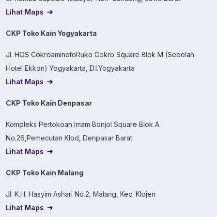
Lihat Maps
CKP Toko Kain Yogyakarta
Jl. HOS CokroaminotoRuko Cokro Square Blok M (Sebelah
Hotel Ekkon) Yogyakarta, D.I.Yogyakarta
Lihat Maps
CKP Toko Kain Denpasar
Kompleks Pertokoan Imam Bonjol Square Blok A
No.26,Pemecutan Klod, Denpasar Barat
Lihat Maps
CKP Toko Kain Malang
Jl. K.H. Hasyim Ashari No.2, Malang, Kec. Klojen
Lihat Maps