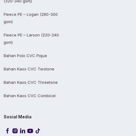
(320-340 gsm)
Fleece PE – Logan (280-300
gsm)
Fleece PE – Larson (220-240
gsm)
Bahan Polo CVC Pique
Bahan Kaos CVC Twotone
Bahan Kaos CVC Threetone
Bahan Kaos CVC Combicel
Sosial Media