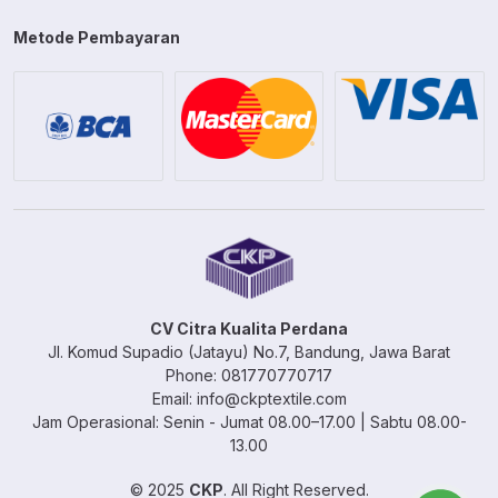
Metode Pembayaran
CV Citra Kualita Perdana
Jl. Komud Supadio (Jatayu) No.7, Bandung, Jawa Barat
Phone: 081770770717
Email: info@ckptextile.com
Jam Operasional: Senin - Jumat 08.00–17.00 | Sabtu 08.00-
13.00
© 2025
CKP
. All Right Reserved.