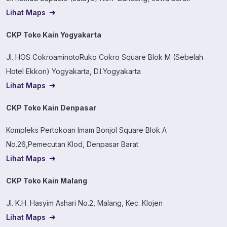
Lihat Maps
CKP Toko Kain Yogyakarta
Jl. HOS CokroaminotoRuko Cokro Square Blok M (Sebelah
Hotel Ekkon) Yogyakarta, D.I.Yogyakarta
Lihat Maps
CKP Toko Kain Denpasar
Kompleks Pertokoan Imam Bonjol Square Blok A
No.26,Pemecutan Klod, Denpasar Barat
Lihat Maps
CKP Toko Kain Malang
Jl. K.H. Hasyim Ashari No.2, Malang, Kec. Klojen
Lihat Maps