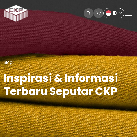
ID
Blog
Inspirasi & Informasi
Terbaru Seputar CKP