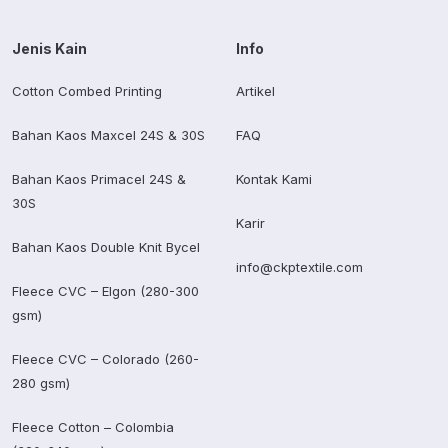
Jenis Kain
Info
Cotton Combed Printing
Artikel
Bahan Kaos Maxcel 24S & 30S
FAQ
Bahan Kaos Primacel 24S &
Kontak Kami
30S
Karir
Bahan Kaos Double Knit Bycel
info@ckptextile.com
Fleece CVC – Elgon (280-300
gsm)
Fleece CVC – Colorado (260-
280 gsm)
Fleece Cotton – Colombia