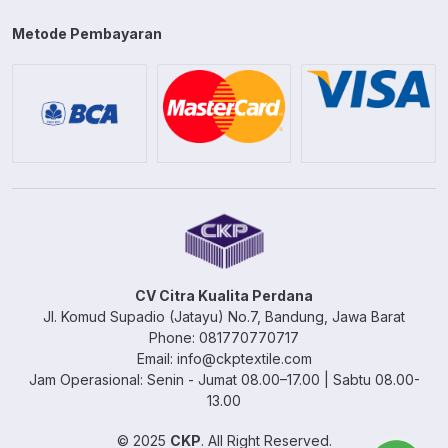
Metode Pembayaran
CV Citra Kualita Perdana
Jl. Komud Supadio (Jatayu) No.7, Bandung, Jawa Barat
Phone: 081770770717
Email: info@ckptextile.com
Jam Operasional: Senin - Jumat 08.00–17.00 | Sabtu 08.00-
13.00
© 2025
CKP
. All Right Reserved.