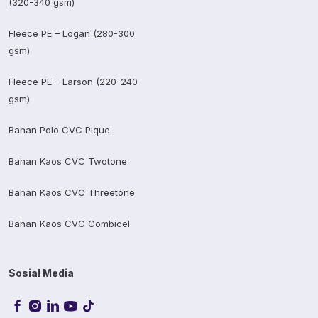
(320-340 gsm)
Fleece PE – Logan (280-300
gsm)
Fleece PE – Larson (220-240
gsm)
Bahan Polo CVC Pique
Bahan Kaos CVC Twotone
Bahan Kaos CVC Threetone
Bahan Kaos CVC Combicel
Sosial Media