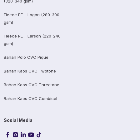
(320-340 gsm)
Fleece PE – Logan (280-300
gsm)
Fleece PE – Larson (220-240
gsm)
Bahan Polo CVC Pique
Bahan Kaos CVC Twotone
Bahan Kaos CVC Threetone
Bahan Kaos CVC Combicel
Sosial Media