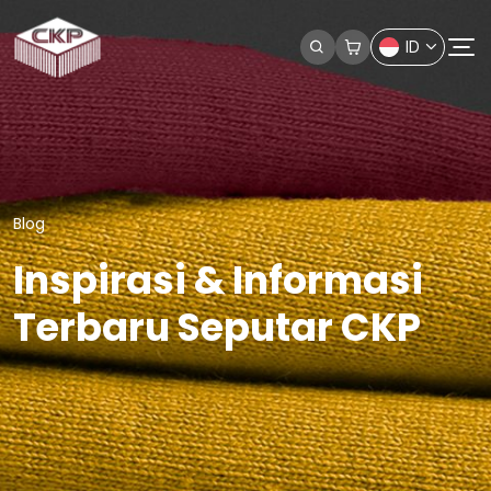
ID
Blog
Inspirasi & Informasi
Terbaru Seputar CKP