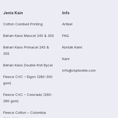
Jenis Kain
Info
Cotton Combed Printing
Artikel
Bahan Kaos Maxcel 24S & 30S
FAQ
Bahan Kaos Primacel 24S &
Kontak Kami
30S
Karir
Bahan Kaos Double Knit Bycel
info@ckptextile.com
Fleece CVC – Elgon (280-300
gsm)
Fleece CVC – Colorado (260-
280 gsm)
Fleece Cotton – Colombia