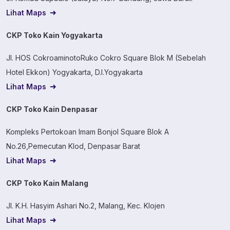
Lihat Maps
CKP Toko Kain Yogyakarta
Jl. HOS CokroaminotoRuko Cokro Square Blok M (Sebelah
Hotel Ekkon) Yogyakarta, D.I.Yogyakarta
Lihat Maps
CKP Toko Kain Denpasar
Kompleks Pertokoan Imam Bonjol Square Blok A
No.26,Pemecutan Klod, Denpasar Barat
Lihat Maps
CKP Toko Kain Malang
Jl. K.H. Hasyim Ashari No.2, Malang, Kec. Klojen
Lihat Maps