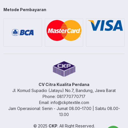
Metode Pembayaran
CV Citra Kualita Perdana
Jl. Komud Supadio (Jatayu) No.7, Bandung, Jawa Barat
Phone: 081770770717
Email: info@ckptextile.com
Jam Operasional: Senin - Jumat 08.00–17.00 | Sabtu 08.00-
13.00
© 2025
CKP
. All Right Reserved.