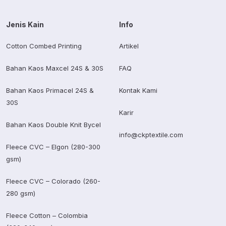
Jenis Kain
Info
Cotton Combed Printing
Artikel
Bahan Kaos Maxcel 24S & 30S
FAQ
Bahan Kaos Primacel 24S &
Kontak Kami
30S
Karir
Bahan Kaos Double Knit Bycel
info@ckptextile.com
Fleece CVC – Elgon (280-300
gsm)
Fleece CVC – Colorado (260-
280 gsm)
Fleece Cotton – Colombia