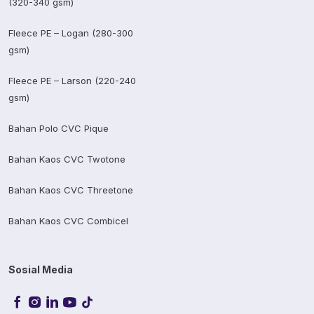
(320-340 gsm)
Fleece PE – Logan (280-300
gsm)
Fleece PE – Larson (220-240
gsm)
Bahan Polo CVC Pique
Bahan Kaos CVC Twotone
Bahan Kaos CVC Threetone
Bahan Kaos CVC Combicel
Sosial Media