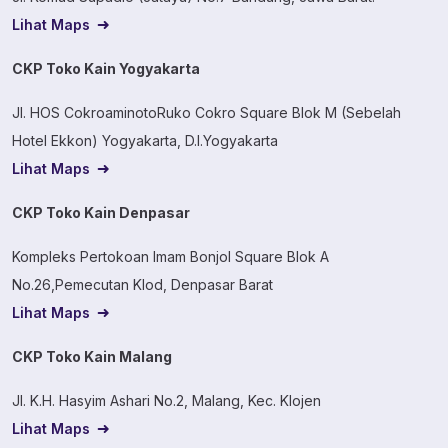
Lihat Maps
CKP Toko Kain Yogyakarta
Jl. HOS CokroaminotoRuko Cokro Square Blok M (Sebelah
Hotel Ekkon) Yogyakarta, D.I.Yogyakarta
Lihat Maps
CKP Toko Kain Denpasar
Kompleks Pertokoan Imam Bonjol Square Blok A
No.26,Pemecutan Klod, Denpasar Barat
Lihat Maps
CKP Toko Kain Malang
Jl. K.H. Hasyim Ashari No.2, Malang, Kec. Klojen
Lihat Maps