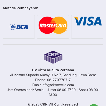
Metode Pembayaran
CV Citra Kualita Perdana
Jl. Komud Supadio (Jatayu) No.7, Bandung, Jawa Barat
Phone: 081770770717
Email: info@ckptextile.com
Jam Operasional: Senin - Jumat 08.00–17.00 | Sabtu 08.00-
13.00
© 2025
CKP
. All Right Reserved.