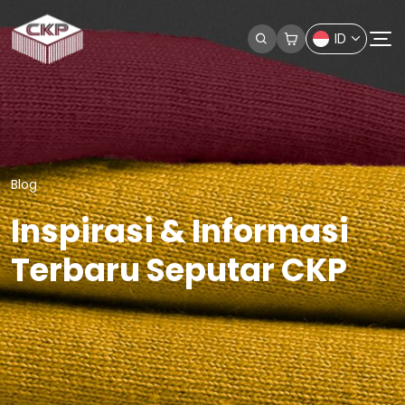
ID
Blog
Inspirasi & Informasi
Terbaru Seputar CKP