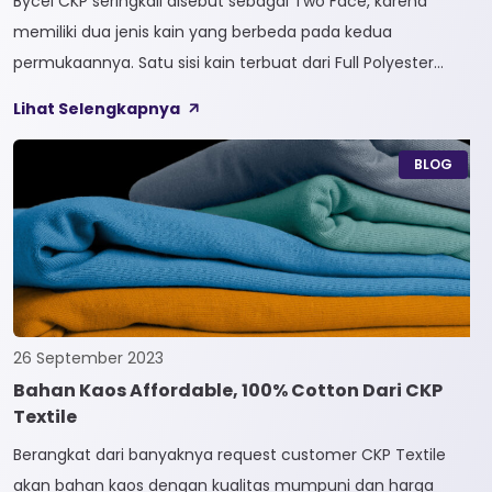
Bycel CKP seringkali disebut sebagai Two Face, karena
memiliki dua jenis kain yang berbeda pada kedua
permukaannya. Satu sisi kain terbuat dari Full Polyester
sedangkan sisi lainnya terbuat dari Full Cotton. Kain
Lihat Selengkapnya
Bycel merupakan kain High-End karena bersifat Fungsional,
dapat digunakan sesuai kebutuhan customer. Selain itu,
BLOG
kain Bycel juga diberi teknologi teranyar yakni pemberian
dua jenis […]
26 September 2023
Bahan Kaos Affordable, 100% Cotton Dari CKP
Textile
Berangkat dari banyaknya request customer CKP Textile
akan bahan kaos dengan kualitas mumpuni dan harga