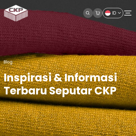
ID
Blog
Inspirasi & Informasi
Terbaru Seputar CKP