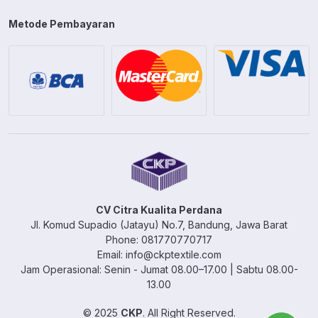
Metode Pembayaran
CV Citra Kualita Perdana
Jl. Komud Supadio (Jatayu) No.7, Bandung, Jawa Barat
Phone: 081770770717
Email: info@ckptextile.com
Jam Operasional: Senin - Jumat 08.00–17.00 | Sabtu 08.00-
13.00
© 2025
CKP
. All Right Reserved.