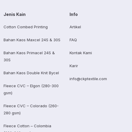
Jenis Kain
Info
Cotton Combed Printing
Artikel
Bahan Kaos Maxcel 24S & 30S
FAQ
Bahan Kaos Primacel 24S &
Kontak Kami
30S
Karir
Bahan Kaos Double Knit Bycel
info@ckptextile.com
Fleece CVC – Elgon (280-300
gsm)
Fleece CVC – Colorado (260-
280 gsm)
Fleece Cotton – Colombia