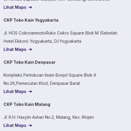
Lihat Maps
CKP Toko Kain Yogyakarta
Jl. HOS CokroaminotoRuko Cokro Square Blok M (Sebelah
Hotel Ekkon) Yogyakarta, D.I.Yogyakarta
Lihat Maps
CKP Toko Kain Denpasar
Kompleks Pertokoan Imam Bonjol Square Blok A
No.26,Pemecutan Klod, Denpasar Barat
Lihat Maps
CKP Toko Kain Malang
Jl. K.H. Hasyim Ashari No.2, Malang, Kec. Klojen
Lihat Maps