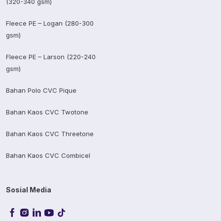
(320-340 gsm)
Fleece PE – Logan (280-300
gsm)
Fleece PE – Larson (220-240
gsm)
Bahan Polo CVC Pique
Bahan Kaos CVC Twotone
Bahan Kaos CVC Threetone
Bahan Kaos CVC Combicel
Sosial Media