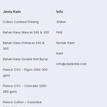
Jenis Kain
Info
Cotton Combed Printing
Artikel
Bahan Kaos Maxcel 24S & 30S
FAQ
Bahan Kaos Primacel 24S &
Kontak Kami
30S
Karir
Bahan Kaos Double Knit Bycel
info@ckptextile.com
Fleece CVC – Elgon (280-300
gsm)
Fleece CVC – Colorado (260-
280 gsm)
Fleece Cotton – Colombia