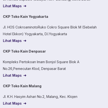
Lihat Maps
CKP Toko Kain Yogyakarta
Jl. HOS CokroaminotoRuko Cokro Square Blok M (Sebelah
Hotel Ekkon) Yogyakarta, D.I.Yogyakarta
Lihat Maps
CKP Toko Kain Denpasar
Kompleks Pertokoan Imam Bonjol Square Blok A
No.26,Pemecutan Klod, Denpasar Barat
Lihat Maps
CKP Toko Kain Malang
Jl. K.H. Hasyim Ashari No.2, Malang, Kec. Klojen
Lihat Maps