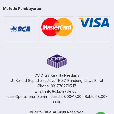
Metode Pembayaran
CV Citra Kualita Perdana
Jl. Komud Supadio (Jatayu) No.7, Bandung, Jawa Barat
Phone: 081770770717
Email: info@ckptextile.com
Jam Operasional: Senin - Jumat 08.00–17.00 | Sabtu 08.00-
13.00
© 2025
CKP
. All Right Reserved.