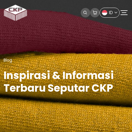
ID
Blog
Inspirasi & Informasi
Terbaru Seputar CKP