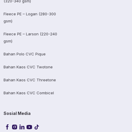
(320-340 gsm)
Fleece PE – Logan (280-300
gsm)
Fleece PE – Larson (220-240
gsm)
Bahan Polo CVC Pique
Bahan Kaos CVC Twotone
Bahan Kaos CVC Threetone
Bahan Kaos CVC Combicel
Sosial Media