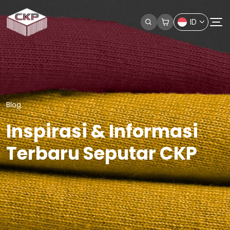
ID
Blog
Inspirasi & Informasi
Terbaru Seputar CKP