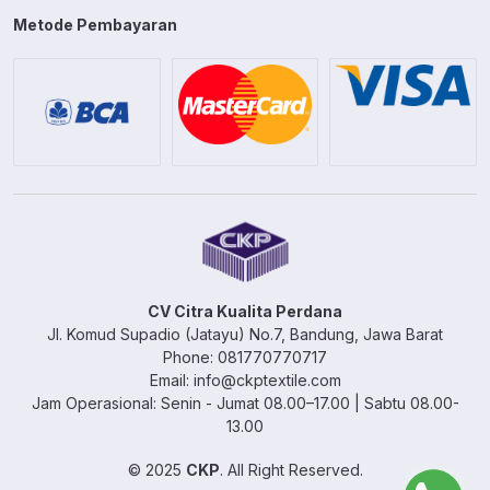
Metode Pembayaran
CV Citra Kualita Perdana
Jl. Komud Supadio (Jatayu) No.7, Bandung, Jawa Barat
Phone: 081770770717
Email: info@ckptextile.com
Jam Operasional: Senin - Jumat 08.00–17.00 | Sabtu 08.00-
13.00
© 2025
CKP
. All Right Reserved.