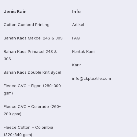
Jenis Kain
Info
Cotton Combed Printing
Artikel
Bahan Kaos Maxcel 24S & 30S
FAQ
Bahan Kaos Primacel 24S &
Kontak Kami
30S
Karir
Bahan Kaos Double Knit Bycel
info@ckptextile.com
Fleece CVC – Elgon (280-300
gsm)
Fleece CVC – Colorado (260-
280 gsm)
Fleece Cotton – Colombia
(320-340 gsm)