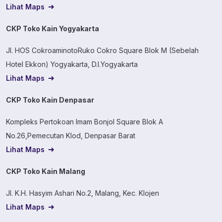
Lihat Maps
CKP Toko Kain Yogyakarta
Jl. HOS CokroaminotoRuko Cokro Square Blok M (Sebelah
Hotel Ekkon) Yogyakarta, D.I.Yogyakarta
Lihat Maps
CKP Toko Kain Denpasar
Kompleks Pertokoan Imam Bonjol Square Blok A
No.26,Pemecutan Klod, Denpasar Barat
Lihat Maps
CKP Toko Kain Malang
Jl. K.H. Hasyim Ashari No.2, Malang, Kec. Klojen
Lihat Maps