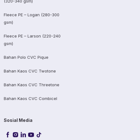
(320-340 gsm)
Fleece PE – Logan (280-300
gsm)
Fleece PE – Larson (220-240
gsm)
Bahan Polo CVC Pique
Bahan Kaos CVC Twotone
Bahan Kaos CVC Threetone
Bahan Kaos CVC Combicel
Sosial Media