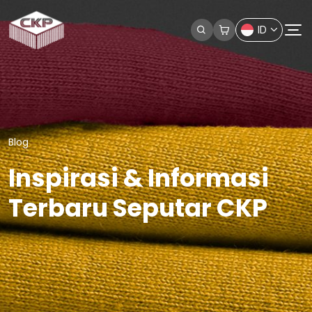
ID
Blog
Inspirasi & Informasi
Terbaru Seputar CKP