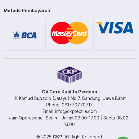
Metode Pembayaran
CV Citra Kualita Perdana
Jl. Komud Supadio (Jatayu) No.7, Bandung, Jawa Barat
Phone: 081770770717
Email: info@ckptextile.com
Jam Operasional: Senin - Jumat 08.00–17.00 | Sabtu 08.00-
13.00
© 2025
CKP
. All Right Reserved.