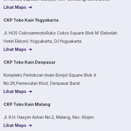
Lihat Maps
CKP Toko Kain Yogyakarta
Jl. HOS CokroaminotoRuko Cokro Square Blok M (Sebelah
Hotel Ekkon) Yogyakarta, D.I.Yogyakarta
Lihat Maps
CKP Toko Kain Denpasar
Kompleks Pertokoan Imam Bonjol Square Blok A
No.26,Pemecutan Klod, Denpasar Barat
Lihat Maps
CKP Toko Kain Malang
Jl. K.H. Hasyim Ashari No.2, Malang, Kec. Klojen
Lihat Maps