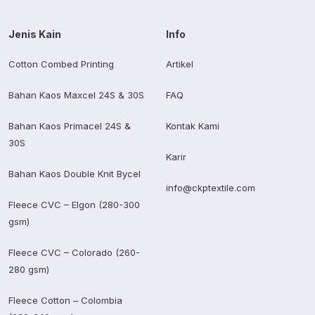
Jenis Kain
Info
Cotton Combed Printing
Artikel
Bahan Kaos Maxcel 24S & 30S
FAQ
Bahan Kaos Primacel 24S &
Kontak Kami
30S
Karir
Bahan Kaos Double Knit Bycel
info@ckptextile.com
Fleece CVC – Elgon (280-300
gsm)
Fleece CVC – Colorado (260-
280 gsm)
Fleece Cotton – Colombia