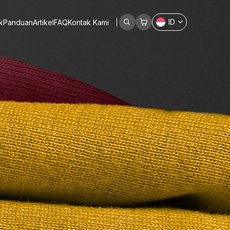
ID
k
Panduan
Artikel
FAQ
Kontak Kami