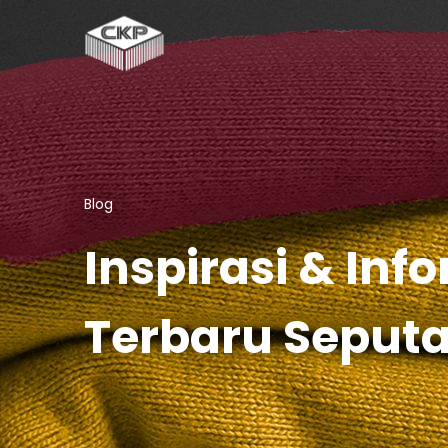
Blog
Inspirasi & Inf
Terbaru Seput