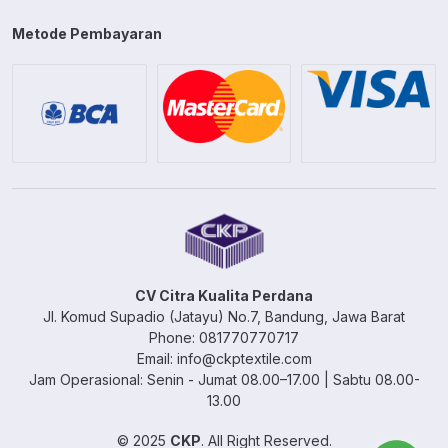
Metode Pembayaran
CV Citra Kualita Perdana
Jl. Komud Supadio (Jatayu) No.7, Bandung, Jawa Barat
Phone: 081770770717
Email: info@ckptextile.com
Jam Operasional: Senin - Jumat 08.00–17.00 | Sabtu 08.00-
13.00
© 2025
CKP
. All Right Reserved.