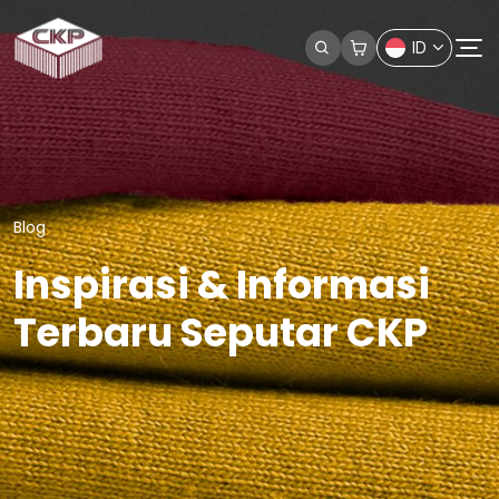
ID
Blog
Inspirasi & Informasi
Terbaru Seputar CKP