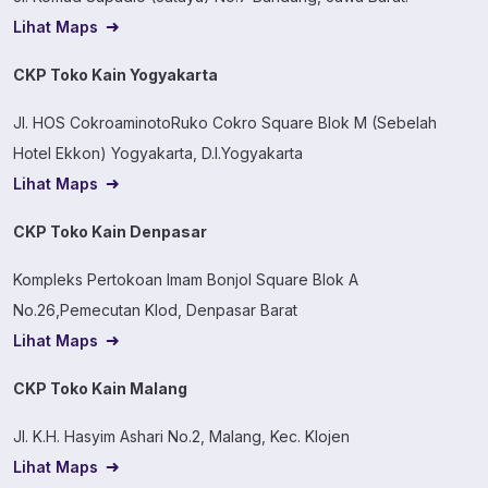
Lihat Maps
CKP Toko Kain Yogyakarta
Jl. HOS CokroaminotoRuko Cokro Square Blok M (Sebelah
Hotel Ekkon) Yogyakarta, D.I.Yogyakarta
Lihat Maps
CKP Toko Kain Denpasar
Kompleks Pertokoan Imam Bonjol Square Blok A
No.26,Pemecutan Klod, Denpasar Barat
Lihat Maps
CKP Toko Kain Malang
Jl. K.H. Hasyim Ashari No.2, Malang, Kec. Klojen
Lihat Maps