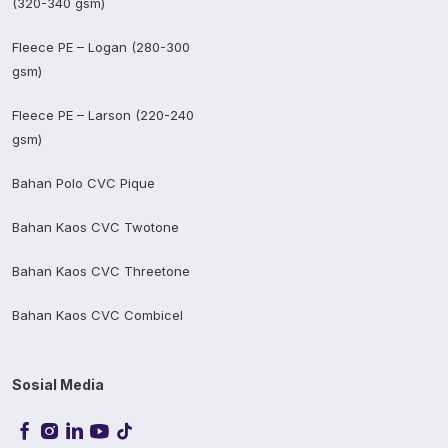
(320-340 gsm)
Fleece PE – Logan (280-300
gsm)
Fleece PE – Larson (220-240
gsm)
Bahan Polo CVC Pique
Bahan Kaos CVC Twotone
Bahan Kaos CVC Threetone
Bahan Kaos CVC Combicel
Sosial Media