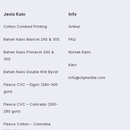
Jenis Kain
Info
Cotton Combed Printing
Artikel
Bahan Kaos Maxcel 24S & 30S
FAQ
Bahan Kaos Primacel 24S &
Kontak Kami
30S
Karir
Bahan Kaos Double Knit Bycel
info@ckptextile.com
Fleece CVC – Elgon (280-300
gsm)
Fleece CVC – Colorado (260-
280 gsm)
Fleece Cotton – Colombia