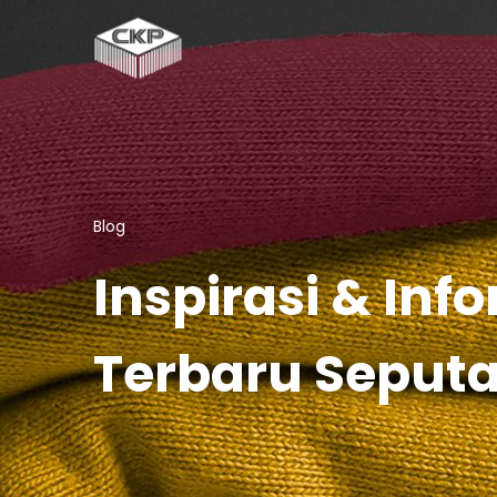
Blog
Inspirasi & Inf
Terbaru Seput