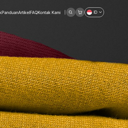
ID
k
Panduan
Artikel
FAQ
Kontak Kami