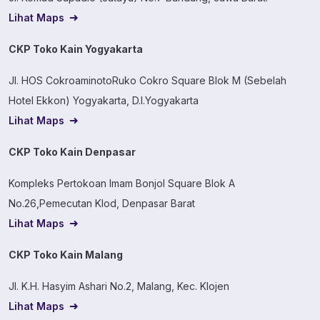
Lihat Maps
CKP Toko Kain Yogyakarta
Jl. HOS CokroaminotoRuko Cokro Square Blok M (Sebelah
Hotel Ekkon) Yogyakarta, D.I.Yogyakarta
Lihat Maps
CKP Toko Kain Denpasar
Kompleks Pertokoan Imam Bonjol Square Blok A
No.26,Pemecutan Klod, Denpasar Barat
Lihat Maps
CKP Toko Kain Malang
Jl. K.H. Hasyim Ashari No.2, Malang, Kec. Klojen
Lihat Maps