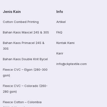
Jenis Kain
Info
Cotton Combed Printing
Artikel
Bahan Kaos Maxcel 24S & 30S
FAQ
Bahan Kaos Primacel 24S &
Kontak Kami
30S
Karir
Bahan Kaos Double Knit Bycel
info@ckptextile.com
Fleece CVC – Elgon (280-300
gsm)
Fleece CVC – Colorado (260-
280 gsm)
Fleece Cotton – Colombia