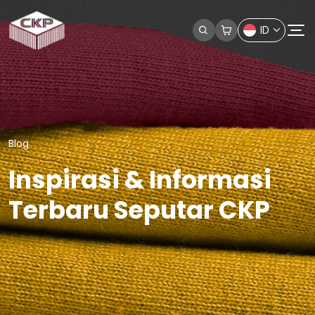
ID
Blog
Inspirasi & Informasi
Terbaru Seputar CKP