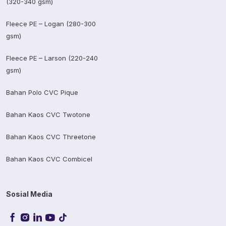
(320-340 gsm)
Fleece PE – Logan (280-300
gsm)
Fleece PE – Larson (220-240
gsm)
Bahan Polo CVC Pique
Bahan Kaos CVC Twotone
Bahan Kaos CVC Threetone
Bahan Kaos CVC Combicel
Sosial Media