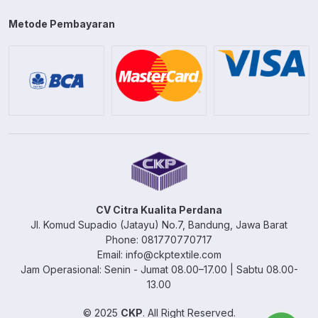
Metode Pembayaran
CV Citra Kualita Perdana
Jl. Komud Supadio (Jatayu) No.7, Bandung, Jawa Barat
Phone: 081770770717
Email: info@ckptextile.com
Jam Operasional: Senin - Jumat 08.00–17.00 | Sabtu 08.00-
13.00
© 2025
CKP
. All Right Reserved.